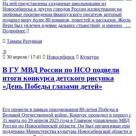
На ней представлены созданные школьниками из
Новосибирска и других городов России иллюстрации на
любимые произведения французского писателя, который
подарил миру более 80 романов, повестей и рассказов. Жюль
Верн был увлечен идеями дальних странствий, и именно
…
Подробнее
Тамара Разумная
0
30 апреля / 17:41
Новосибирск
Культура
В ГУ МВД России по НСО подвели
итоги конкурса детского рисунка
«День Победы глазами детей»
Его провели в рамках празднования 80-летия Победы в
Великой Отечественной войне. Конкурс проходил в период с
31 марта по 29 апреля 2025 года в Главном управлении МВД
России по Новосибирской области. Он был организован при
поддержке Министерства культуры Новосибирской области и