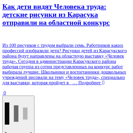
Как дети видят Человека труда:
детские рисунки из Карасука
отправили на областной конкурс
Из 100 рисунков с трудом выбрали семь. Работников каких
профессий изобразили дети? Рисунки детей из Карасукского
района будут направлены на областную выставку «Человек
труда». Сегодня в администрации Карасукского района
рабочая группа из сотни представленных на конкурс работ
выбирала лучшие. Школьники и воспитанники дошкольных
учреждений рисовали на тему «Человек труда», специально
для выставки, которая пройдет в
… Подробнее
0