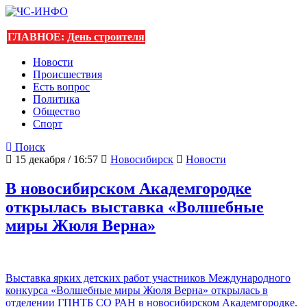
ГЛАВНОЕ:
День строителя
Новости
Происшествия
Есть вопрос
Политика
Общество
Спорт
Поиск
15 декабря / 16:57
Новосибирск
Новости
В новосибирском Академгородке
открылась выставка «Волшебные
миры Жюля Верна»
Выставка ярких детских работ участников Международного
конкурса «Волшебные миры Жюля Верна» открылась в
отделении ГПНТБ СО РАН в новосибирском Академгородке.