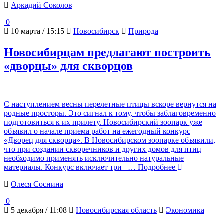
Аркадий Соколов
0
10 марта / 15:15
Новосибирск
Природа
Новосибирцам предлагают построить
«дворцы» для скворцов
С наступлением весны перелетные птицы вскоре вернутся на
родные просторы. Это сигнал к тому, чтобы заблаговременно
подготовиться к их прилету. Новосибирский зоопарк уже
объявил о начале приема работ на ежегодный конкурс
«Дворец для скворца». В Новосибирском зоопарке объявили,
что при создании скворечников и других домов для птиц
необходимо применять исключительно натуральные
материалы. Конкурс включает три
… Подробнее
Олеся Соснина
0
5 декабря / 11:08
Новосибирская область
Экономика