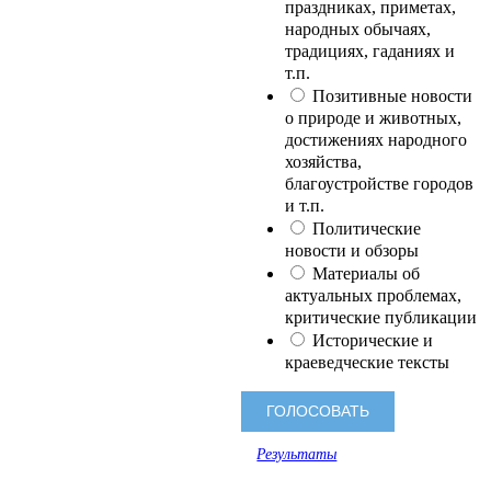
праздниках, приметах,
народных обычаях,
традициях, гаданиях и
т.п.
Позитивные новости
о природе и животных,
достижениях народного
хозяйства,
благоустройстве городов
и т.п.
Политические
новости и обзоры
Материалы об
актуальных проблемах,
критические публикации
Исторические и
краеведческие тексты
Результаты