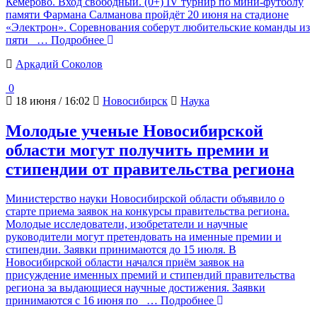
Кемерово. Вход свободный. (0+) IV турнир по мини-футболу
памяти Фармана Салманова пройдёт 20 июня на стадионе
«Электрон». Соревнования соберут любительские команды из
пяти
… Подробнее
Аркадий Соколов
0
18 июня / 16:02
Новосибирск
Наука
Молодые ученые Новосибирской
области могут получить премии и
стипендии от правительства региона
Министерство науки Новосибирской области объявило о
старте приема заявок на конкурсы правительства региона.
Молодые исследователи, изобретатели и научные
руководители могут претендовать на именные премии и
стипендии. Заявки принимаются до 15 июля. В
Новосибирской области начался приём заявок на
присуждение именных премий и стипендий правительства
региона за выдающиеся научные достижения. Заявки
принимаются с 16 июня по
… Подробнее