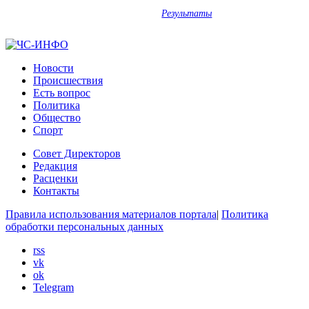
Результаты
Новости
Происшествия
Есть вопрос
Политика
Общество
Спорт
Совет Директоров
Редакция
Расценки
Контакты
Правила использования материалов портала
|
Политика
обработки персональных данных
rss
vk
ok
Telegram