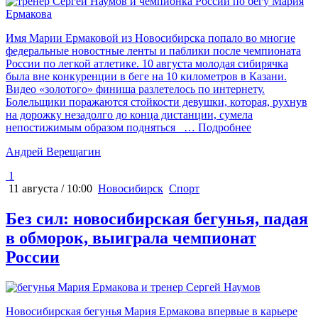
Имя Марии Ермаковой из Новосибирска попало во многие
федеральные новостные ленты и паблики после чемпионата
России по легкой атлетике. 10 августа молодая сибирячка
была вне конкуренции в беге на 10 километров в Казани.
Видео «золотого» финиша разлетелось по интернету.
Болельщики поражаются стойкости девушки, которая, рухнув
на дорожку незадолго до конца дистанции, сумела
непостижимым образом подняться
… Подробнее
Андрей Верещагин
1
11 августа / 10:00
Новосибирск
Спорт
Без сил: новосибирская бегунья, падая
в обморок, выиграла чемпионат
России
Новосибирская бегунья Мария Ермакова впервые в карьере