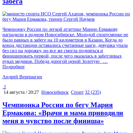
забега
Чемпионку России по легкой атлетике Марию Ермакову
наградили в родном Новосибирске. Молодой спортсменке не
было равных в забеге на 10 километров в Казани. Когда до
конца дистанции оставались считанные шаги, девушка упала
без сил на дорожку, но все же смогла подняться и
финишировать первой, после чего оказалась в заботливых
руках медиков. Победа дорогой ценой Золотую
…
Подробнее
Андрей Верещагин
2
14 августа / 20:27
Новосибирск
Спорт
32 (235)
Чемпионка России по бегу Мария
Ермакова: «Врачи и мама приводили
меня в чувство после финиша»