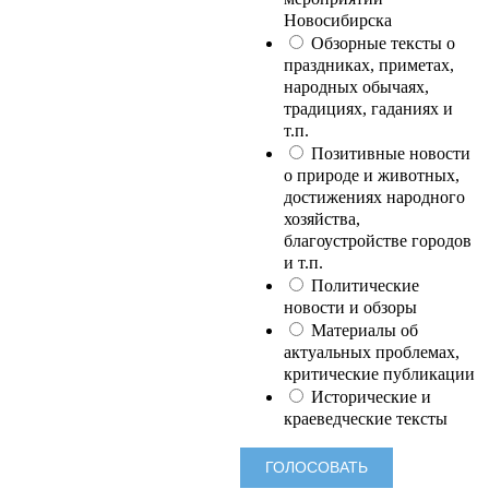
Новосибирска
Обзорные тексты о
праздниках, приметах,
народных обычаях,
традициях, гаданиях и
т.п.
Позитивные новости
о природе и животных,
достижениях народного
хозяйства,
благоустройстве городов
и т.п.
Политические
новости и обзоры
Материалы об
актуальных проблемах,
критические публикации
Исторические и
краеведческие тексты