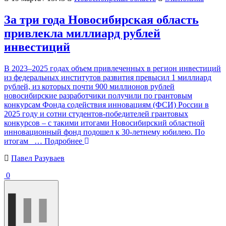
За три года Новосибирская область
привлекла миллиард рублей
инвестиций
В 2023–2025 годах объем привлеченных в регион инвестиций
из федеральных институтов развития превысил 1 миллиард
рублей, из которых почти 900 миллионов рублей
новосибирские разработчики получили по грантовым
конкурсам Фонда содействия инновациям (ФСИ) России в
2025 году и сотни студентов-победителей грантовых
конкурсов – с такими итогами Новосибирский областной
инновационный фонд подошел к 30-летнему юбилею. По
итогам
… Подробнее
Павел Разуваев
0