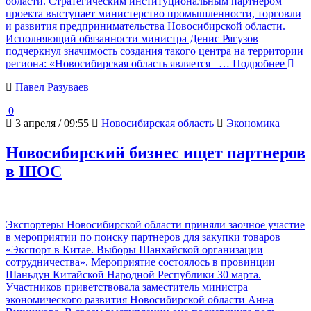
области. Стратегическим институциональным партнером
проекта выступает министерство промышленности, торговли
и развития предпринимательства Новосибирской области.
Исполняющий обязанности министра Денис Рягузов
подчеркнул значимость создания такого центра на территории
региона: «Новосибирская область является
… Подробнее
Павел Разуваев
0
3 апреля / 09:55
Новосибирская область
Экономика
Новосибирский бизнес ищет партнеров
в ШОС
Экспортеры Новосибирской области приняли заочное участие
в мероприятии по поиску партнеров для закупки товаров
«Экспорт в Китае. Выборы Шанхайской организации
сотрудничества». Мероприятие состоялось в провинции
Шаньдун Китайской Народной Республики 30 марта.
Участников приветствовала заместитель министра
экономического развития Новосибирской области Анна