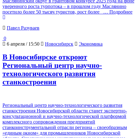
Маслянинский округ в грантовом конкурсе 2025 года на фоне
уверенного роста турпотока – в прошлом году Маслянино
посетило более 50 тысяч туристов, рост более
… Подробнее
Павел Разуваев
0
6 апреля / 15:50
Новосибирск
Экономика
В Новосибирске откроют
Региональный центр научно-
технологического развития
станкостроения
Региональный центр научно-технологического развития
станкостроения Новосибирской области станет экспертно-
консультационной и научно-технологической платформой
комплексного сопровождения предприятий
станкоинструментальной отрасли региона – своеобразным
«единым окном» для промышленников Новосибирской