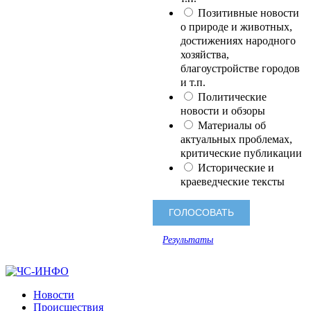
Позитивные новости
о природе и животных,
достижениях народного
хозяйства,
благоустройстве городов
и т.п.
Политические
новости и обзоры
Материалы об
актуальных проблемах,
критические публикации
Исторические и
краеведческие тексты
Результаты
Новости
Происшествия