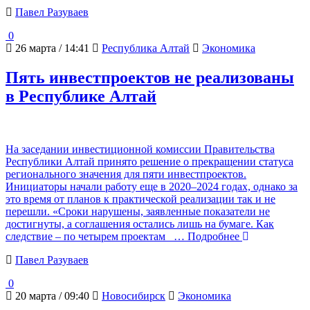
Павел Разуваев
0
26 марта / 14:41
Республика Алтай
Экономика
Пять инвестпроектов не реализованы
в Республике Алтай
На заседании инвестиционной комиссии Правительства
Республики Алтай принято решение о прекращении статуса
регионального значения для пяти инвестпроектов.
Инициаторы начали работу еще в 2020–2024 годах, однако за
это время от планов к практической реализации так и не
перешли. «Сроки нарушены, заявленные показатели не
достигнуты, а соглашения остались лишь на бумаге. Как
следствие – по четырем проектам
… Подробнее
Павел Разуваев
0
20 марта / 09:40
Новосибирск
Экономика