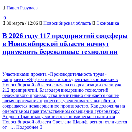
Павел Разуваев
0
30 марта / 12:06
Новосибирская область
Экономика
В 2026 году 117 предприятий соцсферы
в Новосибирской области начнут
применять бережливые технологии
Участниками проекта «Производительность труда»
нацпроекта «Эффективная и конкурентная экономика» в
Новосибирской области с начала его реализации стали уже
212 предприятий. Благодаря внедрению технологий
бережливого производства значительно снижается общее
время протекания процессов, увеличивается выработка,
сокращается незавершенное производство. Как доложила на
оперативном правительственном совещании губернатору
Андрею Травникову министр экономического развития
Новосибирской области Светлана Шарпф, регион отличается
от
… Подробнее