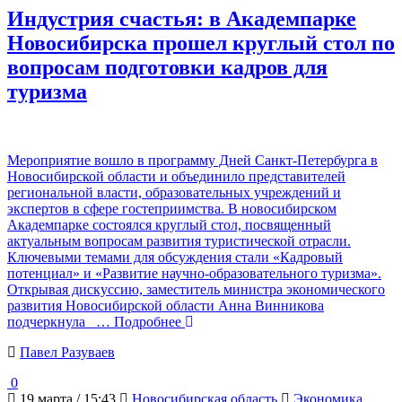
Индустрия счастья: в Академпарке
Новосибирска прошел круглый стол по
вопросам подготовки кадров для
туризма
Мероприятие вошло в программу Дней Санкт-Петербурга в
Новосибирской области и объединило представителей
региональной власти, образовательных учреждений и
экспертов в сфере гостеприимства. В новосибирском
Академпарке состоялся круглый стол, посвященный
актуальным вопросам развития туристической отрасли.
Ключевыми темами для обсуждения стали «Кадровый
потенциал» и «Развитие научно-образовательного туризма».
Открывая дискуссию, заместитель министра экономического
развития Новосибирской области Анна Винникова
подчеркнула
… Подробнее
Павел Разуваев
0
19 марта / 15:43
Новосибирская область
Экономика