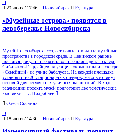
0
29 июня / 17:46
Новосибирск
Культура
«Музейные острова» появятся в
левобережье Новосибирска
Музей Новосибирска создаст новые открытые музейные
пространства в городской среде. В Ленинском районе
появятся две уличные выставочные площадки: в сквере
Сибиряков-Гвардейцев на улице Покрышкина и в сквере
«Семейный» на улице Забалуева. На каждой площадке
установят по 20 стационарных стендов, которые станут
основой для регулярных уличных экспозиций. В ходе
реализации проекта музей подготовит две тематические
выставки.
… Подробнее
Олеся Соснина
0
18 июня / 14:30
Новосибирск
Культура
Иммерсивный фестиваль подарит