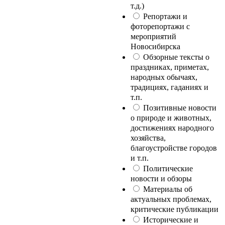
т.д.)
Репортажи и
фоторепортажи с
мероприятий
Новосибирска
Обзорные тексты о
праздниках, приметах,
народных обычаях,
традициях, гаданиях и
т.п.
Позитивные новости
о природе и животных,
достижениях народного
хозяйства,
благоустройстве городов
и т.п.
Политические
новости и обзоры
Материалы об
актуальных проблемах,
критические публикации
Исторические и