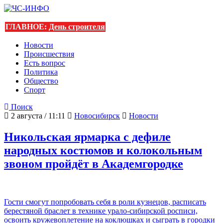
ГЛАВНОЕ:
День строителя
Новости
Происшествия
Есть вопрос
Политика
Общество
Спорт
Поиск
2 августа / 11:11
Новосибирск
Новости
Никольская ярмарка с дефиле
народных костюмов и колокольным
звоном пройдёт в Академгородке
Гости смогут попробовать себя в роли кузнецов, расписать
берестяной браслет в технике урало-сибирской росписи,
освоить кружевоплетение на коклюшках и сыграть в городки