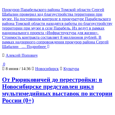
Прокурор Парабельского района Томской области Сергей
Шабалин проверил ход благоустройства территории при
музее. На постоянном контроле в прокуратуре Парабельского
района Томской области находятся работы по благоустройству
территории при музее в селе Парабель. Их ведут в рамках
национального проекта «Инфраструктура для жизни».
Стоимость контракта составляет 8 миллионов рублей. В
рамках надзорного сопровождения прокурор района Сергей
Шабалин
… Подробнее
Алексей Попович
0
8 июня / 14:36
Новосибирск
Культура
От Рюриковичей до перестройки: в
Новосибирске представлен цикл
мультимедийных выставок по истории
России (0+)