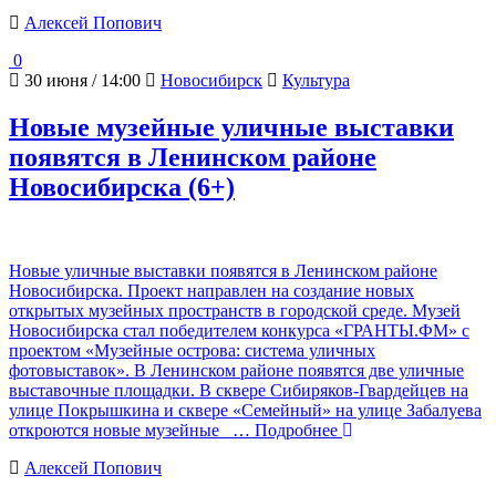
Алексей Попович
0
30 июня / 14:00
Новосибирск
Культура
Новые музейные уличные выставки
появятся в Ленинском районе
Новосибирска (6+)
Новые уличные выставки появятся в Ленинском районе
Новосибирска. Проект направлен на создание новых
открытых музейных пространств в городской среде. Музей
Новосибирска стал победителем конкурса «ГРАНТЫ.ФМ» с
проектом «Музейные острова: система уличных
фотовыставок». В Ленинском районе появятся две уличные
выставочные площадки. В сквере Сибиряков-Гвардейцев на
улице Покрышкина и сквере «Семейный» на улице Забалуева
откроются новые музейные
… Подробнее
Алексей Попович