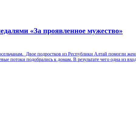
медалями «За проявленное мужество»
осельчанам. Двое подростков из Республики Алтай помогли жен
зевые потоки подобрались к домам. В результате чего одна из вх