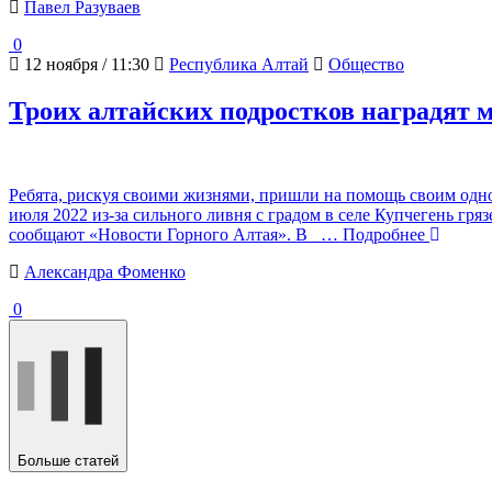
Павел Разуваев
0
12 ноября / 11:30
Республика Алтай
Общество
Троих алтайских подростков наградят 
Ребята, рискуя своими жизнями, пришли на помощь своим одн
июля 2022 из-за сильного ливня с градом в селе Купчегень гря
сообщают «Новости Горного Алтая». В
… Подробнее
Александра Фоменко
0
Больше статей