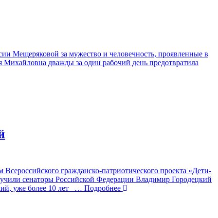
сии Мещеряковой за мужество и человечность, проявленные в
я Михайловна дважды за один рабочий день предотвратила
й
 Всероссийского гражданско-патриотического проекта «Дети-
вручили сенаторы Российской Федерации Владимир Городецкий
ий, уже более 10 лет
… Подробнее