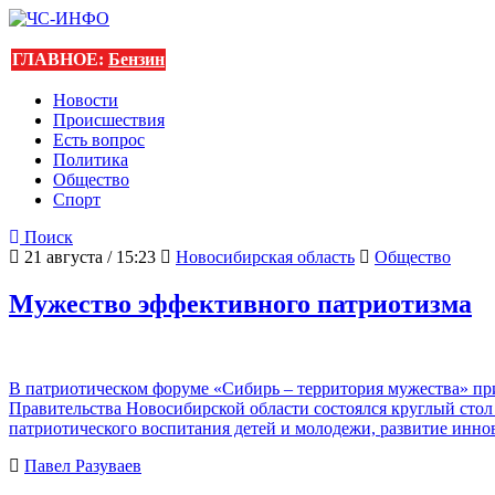
ГЛАВНОЕ:
Бензин
Новости
Происшествия
Есть вопрос
Политика
Общество
Спорт
Поиск
21 августа / 15:23
Новосибирская область
Общество
Мужество эффективного патриотизма
В патриотическом форуме «Сибирь – территория мужества» при
Правительства Новосибирской области состоялся круглый сто
патриотического воспитания детей и молодежи, развитие инн
Павел Разуваев