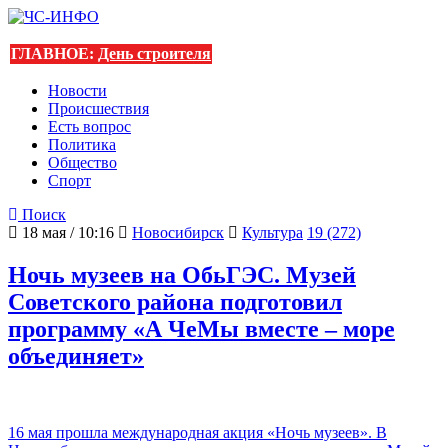
ГЛАВНОЕ:
День строителя
Новости
Происшествия
Есть вопрос
Политика
Общество
Спорт
Поиск
18 мая / 10:16
Новосибирск
Культура
19 (272)
Ночь музеев на ОбьГЭС. Музей
Советского района подготовил
программу «А ЧеМы вместе – море
объединяет»
16 мая прошла международная акция «Ночь музеев». В