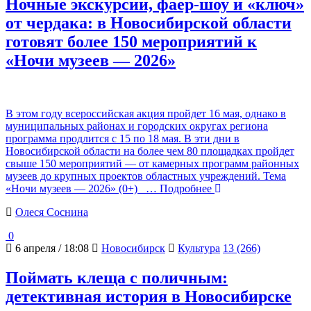
Ночные экскурсии, фаер-шоу и «ключ»
от чердака: в Новосибирской области
готовят более 150 мероприятий к
«Ночи музеев — 2026»
В этом году всероссийская акция пройдет 16 мая, однако в
муниципальных районах и городских округах региона
программа продлится с 15 по 18 мая. В эти дни в
Новосибирской области на более чем 80 площадках пройдет
свыше 150 мероприятий — от камерных программ районных
музеев до крупных проектов областных учреждений. Тема
«Ночи музеев — 2026» (0+)
… Подробнее
Олеся Соснина
0
6 апреля / 18:08
Новосибирск
Культура
13 (266)
Поймать клеща с поличным:
детективная история в Новосибирске