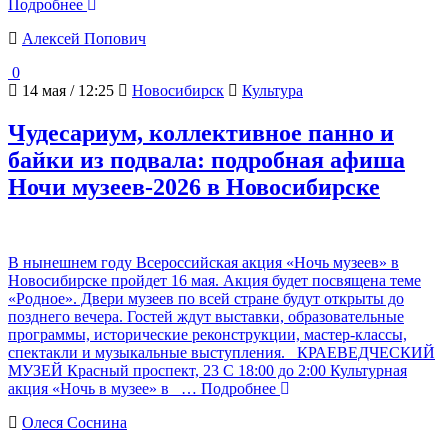
Подробнее
Алексей Попович
0
14 мая / 12:25
Новосибирск
Культура
Чудесариум, коллективное панно и
байки из подвала: подробная афиша
Ночи музеев-2026 в Новосибирске
В нынешнем году Всероссийская акция «Ночь музеев» в
Новосибирске пройдет 16 мая. Акция будет посвящена теме
«Родное». Двери музеев по всей стране будут открыты до
позднего вечера. Гостей ждут выставки, образовательные
программы, исторические реконструкции, мастер-классы,
спектакли и музыкальные выступления. КРАЕВЕДЧЕСКИЙ
МУЗЕЙ Красный проспект, 23 С 18:00 до 2:00 Культурная
акция «Ночь в музее» в
… Подробнее
Олеся Соснина