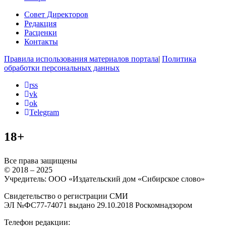
Совет Директоров
Редакция
Расценки
Контакты
Правила использования материалов портала
|
Политика
обработки персональных данных
rss
vk
ok
Telegram
18+
Все права защищены
© 2018 – 2025
Учредитель: ООО «Издательский дом «Сибирское слово»
Свидетельство о регистрации СМИ
ЭЛ №ФС77-74071 выдано 29.10.2018 Роскомнадзором
Телефон редакции: