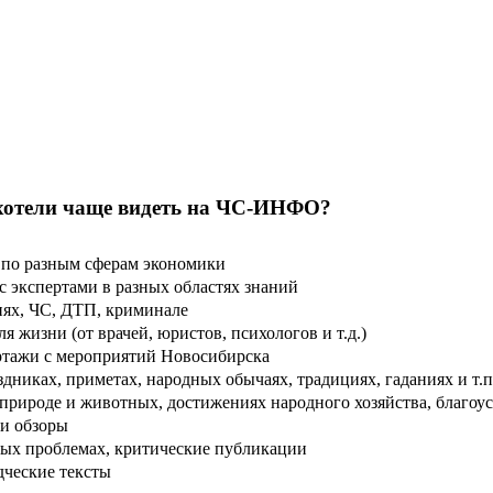
хотели чаще видеть на ЧС-ИНФО?
по разным сферам экономики
 экспертами в разных областях знаний
ях, ЧС, ДТП, криминале
 жизни (от врачей, юристов, психологов и т.д.)
тажи с мероприятий Новосибирска
дниках, приметах, народных обычаях, традициях, гаданиях и т.п
рироде и животных, достижениях народного хозяйства, благоуст
и обзоры
ых проблемах, критические публикации
дческие тексты