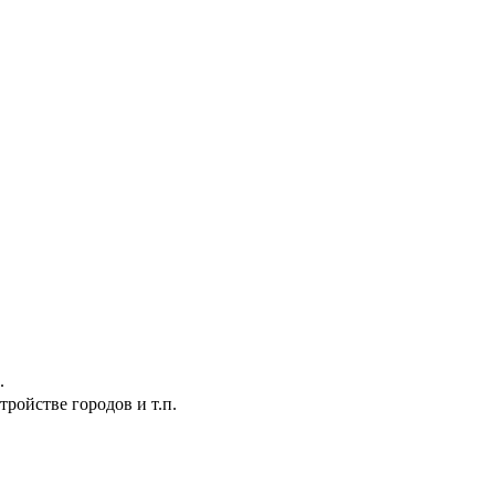
.
ройстве городов и т.п.