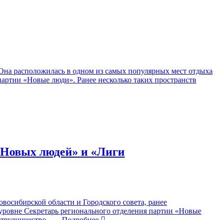
 Она расположилась в одном из самых популярных мест отдыха
партии «Новые люди». Ранее несколько таких пространств
«Новых людей» и «Лиги
восибирской области и Городского совета, ранее
уровне Секретарь регионального отделения партии «Новые
отрудничество
… Подробнее