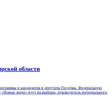
ирской области
рограммы и кандидатов в депутаты Госдумы. Федеральную
ой «Новые люди» идут на выборы, руководитель регионального