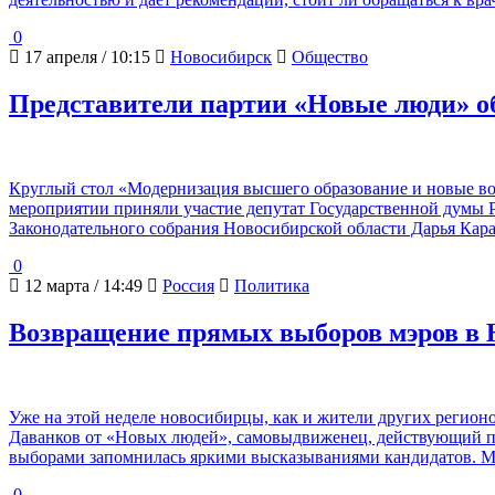
0
17 апреля / 10:15
Новосибирск
Общество
Представители партии «Новые люди» об
Круглый стол «Модернизация высшего образование и новые воз
мероприятии приняли участие депутат Государственной думы Р
Законодательного собрания Новосибирской области Дарья Кар
0
12 марта / 14:49
Россия
Политика
Возвращение прямых выборов мэров в Н
Уже на этой неделе новосибирцы, как и жители других регионо
Даванков от «Новых людей», самовыдвиженец, действующий п
выборами запомнилась яркими высказываниями кандидатов. М
0