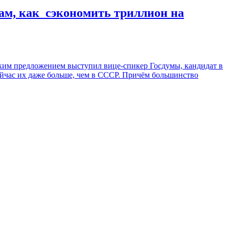
ам, как сэкономить триллион на
аким предложением выступил вице-спикер Госдумы, кандидат в
ейчас их даже больше, чем в СССР. Причём большинство