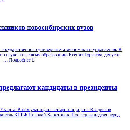
скников новосибирских вузов
 государственного университета экономики и управления. В
по науке и высшему образованию Ксения Горячева, депутат
о
… Подробнее
 предлагают кандидаты в президенты
7 марта. В нём участвуют четыре кандидата: Владислав
витель КПРФ Николай Харитонов. Последняя неделя перед