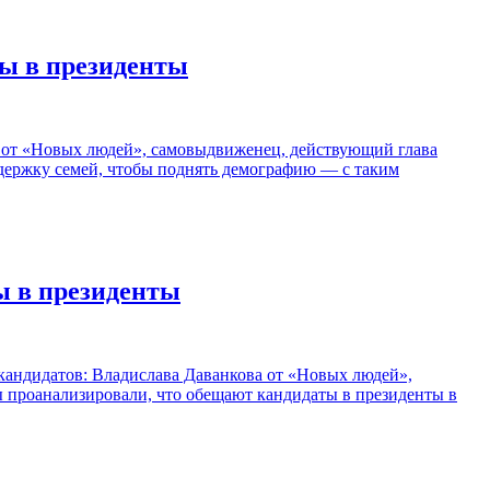
ты в президенты
в от «Новых людей», самовыдвиженец, действующий глава
ержку семей, чтобы поднять демографию — с таким
ы в президенты
 кандидатов: Владислава Даванкова от «Новых людей»,
 проанализировали, что обещают кандидаты в президенты в