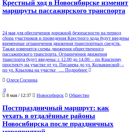
Крестный ход в Новосибирске изменит
маршруты пассажирского транспорта
24 мая для обеспечения дорожной безопасности на период
сбора участников и проведения Крестного хода будут введены
временные ограничения движения транспортных средств.
Также изменятся схемы движения общественного
пассажирского транспорта. Ограничения движения
транспорта будут введены: с 12.00 до 14.00: – по Красному
проспекту на участке от ул. Писарева до ул. Колыванской; –
по ул. Крылова на участке
… Подробнее
Олеся Соснина
0
8 мая / 12:37
Новосибирск
Общество
Постпраздничный маршрут: как
уехать в отдалённые районы
Новосибирска после праздничных
мероприятий