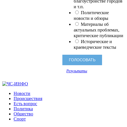
благоустройстве городов
и т.п.
Политические
новости и обзоры
Материалы об
актуальных проблемах,
критические публикации
Исторические и
краеведческие тексты
Результаты
Новости
Происшествия
Есть вопрос
Политика
Общество
Спорт