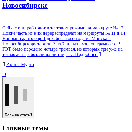
Новосибирске
Сейчас они работают в тестовом режиме на маршруте № 13.
Позже часть из них перераспределят на маршруты № 11 и 14.
Напомним, что еще 1 декабря этого года из Минска в
Новосибирск доставили 7 из 9 новых кузовов трамваев. В
ГЭТ было передано четыре трамвая, из которых три уже на
тот момент работали на линии,
… Подробнее
Арина Мурга
0
Больше статей
Главные темы