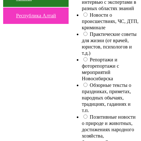
интервью с экспертами в
разных областях знаний
Новости о
Республика Алтай
происшествиях, ЧС, ДТП,
криминале
Практические советы
для жизни (от врачей,
юристов, психологов и
т.д.)
Репортажи и
фоторепортажи с
мероприятий
Новосибирска
Обзорные тексты о
праздниках, приметах,
народных обычаях,
традициях, гаданиях и
т.п.
Позитивные новости
о природе и животных,
достижениях народного
хозяйства,