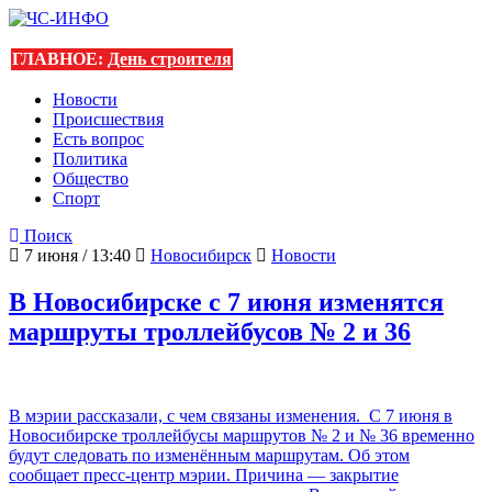
ГЛАВНОЕ:
День строителя
Новости
Происшествия
Есть вопрос
Политика
Общество
Спорт
Поиск
7 июня / 13:40
Новосибирск
Новости
В Новосибирске с 7 июня изменятся
маршруты троллейбусов № 2 и 36
В мэрии рассказали, с чем связаны изменения. С 7 июня в
Новосибирске троллейбусы маршрутов № 2 и № 36 временно
будут следовать по изменённым маршрутам. Об этом
сообщает пресс-центр мэрии. Причина — закрытие