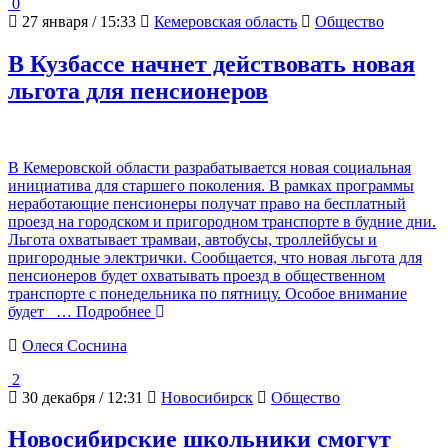
0
27 января / 15:33
Кемеровская область
Общество
В Кузбассе начнет действовать новая
льгота для пенсионеров
В Кемеровской области разрабатывается новая социальная
инициатива для старшего поколения. В рамках программы
неработающие пенсионеры получат право на бесплатный
проезд на городском и пригородном транспорте в будние дни.
Льгота охватывает трамваи, автобусы, троллейбусы и
пригородные электрички. Сообщается, что новая льгота для
пенсионеров будет охватывать проезд в общественном
транспорте с понедельника по пятницу. Особое внимание
будет
… Подробнее
Олеся Соснина
2
30 декабря / 12:31
Новосибирск
Общество
Новосибирские школьники смогут