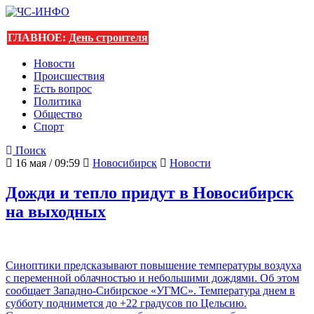
ГЛАВНОЕ:
День строителя
Новости
Происшествия
Есть вопрос
Политика
Общество
Спорт
Поиск
16 мая / 09:59
Новосибирск
Новости
Дожди и тепло придут в Новосибирск
на выходных
Синоптики предсказывают повышение температуры воздуха
с переменной облачностью и небольшими дождями. Об этом
сообщает Западно-Сибирское «УГМС». Температура днем в
субботу поднимется до +22 градусов по Цельсию.