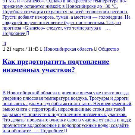
УГМС и «Gismeteo». Однако в воскресенье температура по-
прежнему останется низкой: в Новосибирске до –30 °С.
Подобная ситуация сохранится на всей территории региона.
Грусти добавят изморозь, туман, а местами — гололедица. На
грядущей неделе потепление будет постепенным. Так, из
прогноза «Gismeteo» следует, что температура в
…
Подробнее
0
21 марта / 11:43
Новосибирская область
Общество
Как предотвратить подтопление
низменных участков?
В Новосибирской области в дневное время уже почти всегда
уверенно плюсовая температура воздуха. Тротуары и дороги
покрылись лужами, сугробы активно тают. Несвоевременный
вывоз снега с территорий, нерасчищенные стоки для талой
воды могут привести к подтоплениям низменных участков.
Что делать: проведите очистку своего участка от снега и льда;
прочистите водосбросные и водопропускные воды; создайте
или обновите
… Подробнее