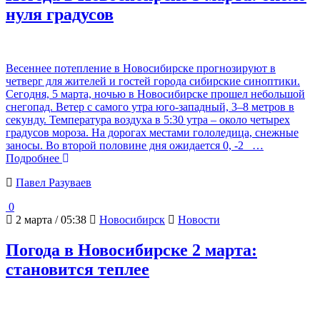
нуля градусов
Весеннее потепление в Новосибирске прогнозируют в
четверг для жителей и гостей города сибирские синоптики.
Сегодня, 5 марта, ночью в Новосибирске прошел небольшой
снегопад. Ветер с самого утра юго-западный, 3–8 метров в
секунду. Температура воздуха в 5:30 утра – около четырех
градусов мороза. На дорогах местами гололедица, снежные
заносы. Во второй половине дня ожидается 0, -2
…
Подробнее
Павел Разуваев
0
2 марта / 05:38
Новосибирск
Новости
Погода в Новосибирске 2 марта:
становится теплее