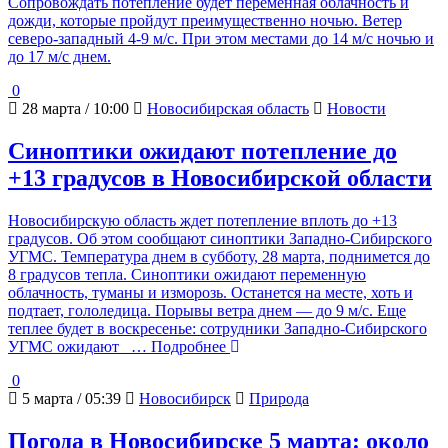
Сопровождать потепление будет переменная облачность и
дожди, которые пройдут преимущественно ночью. Ветер
северо-западный 4-9 м/с. При этом местами до 14 м/с ночью и
до 17 м/с днем.
0
28 марта / 10:00
Новосибирская область
Новости
Синоптики ожидают потепление до
+13 градусов в Новосибирской области
Новосибирскую область ждет потепление вплоть до +13
градусов. Об этом сообщают синоптики Западно-Сибирского
УГМС. Температура днем в субботу, 28 марта, поднимется до
8 градусов тепла. Синоптики ожидают переменную
облачность, туманы и изморозь. Останется на месте, хоть и
подтает, гололедица. Порывы ветра днем — до 9 м/с. Еще
теплее будет в воскресенье: сотрудники Западно-Сибирского
УГМС ожидают
… Подробнее
0
5 марта / 05:39
Новосибирск
Природа
Погода в Новосибирске 5 марта: около