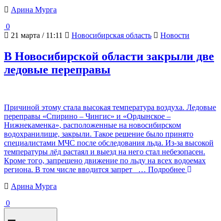
Арина Мурга
0
21 марта / 11:11
Новосибирская область
Новости
В Новосибирской области закрыли две
ледовые переправы
Причиной этому стала высокая температура воздуха. Ледовые
переправы «Спирино – Чингис» и «Ордынское –
Нижнекаменка», расположенные на новосибирском
водохранилище, закрыли. Такое решение было принято
специалистами МЧС после обследования льда. Из-за высокой
температуры лёд растаял и выезд на него стал небезопасен.
Кроме того, запрещено движение по льду на всех водоемах
региона. В том числе вводится запрет
… Подробнее
Арина Мурга
0