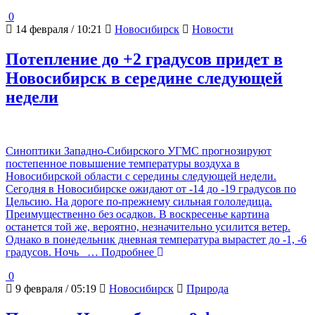
0
14 февраля / 10:21
Новосибирск
Новости
Потепление до +2 градусов придет в
Новосибирск в середине следующей
недели
Синоптики Западно-Сибирского УГМС прогнозируют
постепенное повышение температуры воздуха в
Новосибирской области с середины следующей недели.
Сегодня в Новосибирске ожидают от -14 до -19 градусов по
Цельсию. На дороге по-прежнему сильная гололедица.
Преимущественно без осадков. В воскресенье картина
останется той же, вероятно, незначительно усилится ветер.
Однако в понедельник дневная температура вырастет до -1, -6
градусов. Ночь
… Подробнее
0
9 февраля / 05:19
Новосибирск
Природа