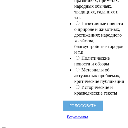
праздниках, приметах,
народных обычаях,
традициях, гаданиях и
т.п.
Позитивные новости
о природе и животных,
достижениях народного
хозяйства,
благоустройстве городов
и т.п.
Политические
новости и обзоры
Материалы об
актуальных проблемах,
критические публикации
Исторические и
краеведческие тексты
Результаты