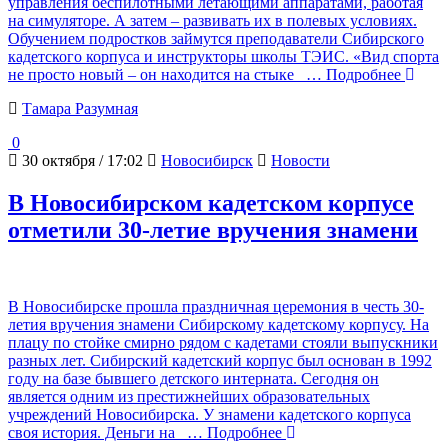
управления беспилотными летающими аппаратами, работая
на симуляторе. А затем – развивать их в полевых условиях.
Обучением подростков займутся преподаватели Сибирского
кадетского корпуса и инструкторы школы ТЭИС. «Вид спорта
не просто новый – он находится на стыке
… Подробнее
Тамара Разумная
0
30 октября / 17:02
Новосибирск
Новости
В Новосибирском кадетском корпусе
отметили 30-летие вручения знамени
В Новосибирске прошла праздничная церемония в честь 30-
летия вручения знамени Сибирскому кадетскому корпусу. На
плацу по стойке смирно рядом с кадетами стояли выпускники
разных лет. Сибирский кадетский корпус был основан в 1992
году на базе бывшего детского интерната. Сегодня он
является одним из престижнейших образовательных
учреждений Новосибирска. У знамени кадетского корпуса
своя история. Деньги на
… Подробнее