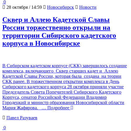
0
28 октября / 14:59
Новосибирск
Новости
Сквер и Аллею Кадетской Славы
России торжественно открыли на
территории Сибирского кадетского
корпуса в Новосибирске
В Сибирском кадетском корпусе (СКК) завершилось создание
комплекса, включающего Сквер старших кадет и Аллею
Кадетской Славы России, которая была создана на теории
СКК ранее. В торжественном открытии комплекса в День
Сибирского кадетского корпуса 28 октября приняли участие
Председатель Совета Попечителей Сибирского Кадетского
Корпуса, сенатор Российской Федерации Владимир
Городецкий и министр образования Новосибирской области
Мария Жафярова.
… Подробнее
Павел Разуваев
0