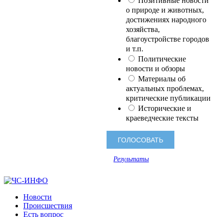
Позитивные новости
о природе и животных,
достижениях народного
хозяйства,
благоустройстве городов
и т.п.
Политические
новости и обзоры
Материалы об
актуальных проблемах,
критические публикации
Исторические и
краеведческие тексты
Результаты
Новости
Происшествия
Есть вопрос