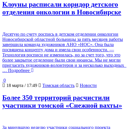
Клоуны расписали коридор детского
отделения онкологии в Новосибирске
Десятую по счету роспись в детском отделении онкологии
Новосибирской областной больницы за пять месяцев работы
завершила команда художников АНО «НОС». Она была
посвящена концепту дома и имела свои особенности. —
Технология росписи не изменилась, но за счет того, что это
более закрытое отделение были свои нюансы. Мы не могли
пригласить художников-волонтеров и за несколько выходных
… Подробнее
0
18 марта / 17:49
Томская область
Новости
Более 350 территорий расчистили
участники томской «Снежной вахты»
За минувшую неделю участники социального проекта