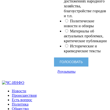
достижениях народного
хозяйства,
благоустройстве городов
и т.п.
Политические
новости и обзоры
Материалы об
актуальных проблемах,
критические публикации
Исторические и
краеведческие тексты
Результаты
Новости
Происшествия
Есть вопрос
Политика
Общество