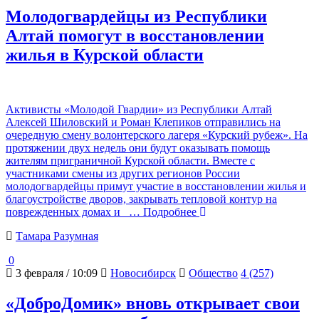
Молодогвардейцы из Республики
Алтай помогут в восстановлении
жилья в Курской области
Активисты «Молодой Гвардии» из Республики Алтай
Алексей Шиловский и Роман Клепиков отправились на
очередную смену волонтерского лагеря «Курский рубеж». На
протяжении двух недель они будут оказывать помощь
жителям приграничной Курской области. Вместе с
участниками смены из других регионов России
молодогвардейцы примут участие в восстановлении жилья и
благоустройстве дворов, закрывать тепловой контур на
поврежденных домах и
… Подробнее
Тамара Разумная
0
3 февраля / 10:09
Новосибирск
Общество
4 (257)
«ДоброДомик» вновь открывает свои