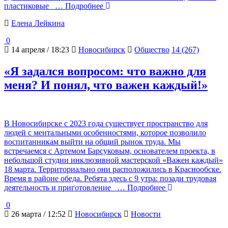
пластиковые
… Подробнее
Елена Лейкина
0
14 апреля / 18:23
Новосибирск
Общество
14 (267)
«Я задался вопросом: что важно для
меня? И понял, что важен каждый!»
В Новосибирске с 2023 года существует пространство для
людей с ментальными особенностями, которое позволило
воспитанникам выйти на общий рынок труда. Мы
встречаемся с Артемом Барсуковым, основателем проекта, в
небольшой студии инклюзивной мастерской «Важен каждый»
18 марта. Территориально они расположились в Краснообске.
Время в районе обеда. Ребята здесь с 9 утра: позади трудовая
деятельность и приготовление
… Подробнее
0
26 марта / 12:52
Новосибирск
Новости