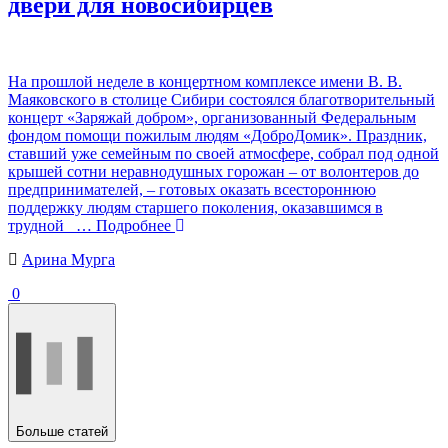
двери для новосибирцев
На прошлой неделе в концертном комплексе имени В. В.
Маяковского в столице Сибири состоялся благотворительный
концерт «Заряжай добром», организованный Федеральным
фондом помощи пожилым людям «ДоброДомик». Праздник,
ставший уже семейным по своей атмосфере, собрал под одной
крышей сотни неравнодушных горожан – от волонтеров до
предпринимателей, – готовых оказать всестороннюю
поддержку людям старшего поколения, оказавшимся в
трудной
… Подробнее
Арина Мурга
0
Больше статей