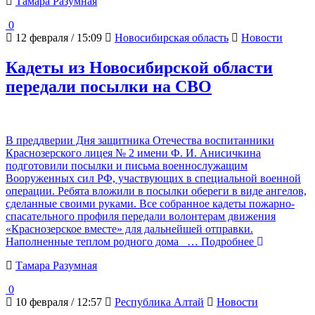
Тамара Разумная
0
12 февраля / 15:09
Новосибирская область
Новости
Кадеты из Новосибирской области
передали посылки на СВО
В преддверии Дня защитника Отечества воспитанники
Краснозерского лицея № 2 имени Ф. И. Анисичкина
подготовили посылки и письма военнослужащим
Вооруженных сил РФ, участвующих в специальной военной
операции. Ребята вложили в посылки обереги в виде ангелов,
сделанные своими руками. Все собранное кадеты пожарно-
спасательного профиля передали волонтерам движения
«Краснозерское вместе» для дальнейшей отправки.
Наполненные теплом родного дома
… Подробнее
Тамара Разумная
0
10 февраля / 12:57
Республика Алтай
Новости