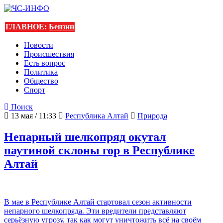
ГЛАВНОЕ:
Бензин
Новости
Происшествия
Есть вопрос
Политика
Общество
Спорт
Поиск
13 мая / 11:33
Республика Алтай
Природа
Непарный шелкопряд окутал
паутиной склоны гор в Республике
Алтай
В мае в Республике Алтай стартовал сезон активности
непарного шелкопряда. Эти вредители представляют
серьёзную угрозу, так как могут уничтожить всё на своём