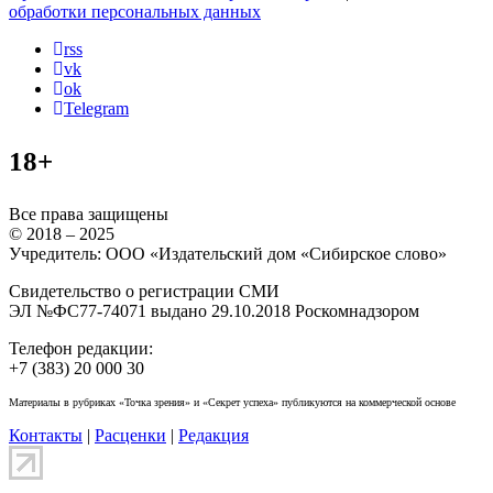
обработки персональных данных
rss
vk
ok
Telegram
18+
Все права защищены
© 2018 – 2025
Учредитель: ООО «Издательский дом «Сибирское слово»
Свидетельство о регистрации СМИ
ЭЛ №ФС77-74071 выдано 29.10.2018 Роскомнадзором
Телефон редакции:
+7 (383) 20 000 30
Материалы в рубриках «Точка зрения» и «Секрет успеха» публикуются на коммерческой основе
Контакты
|
Расценки
|
Редакция