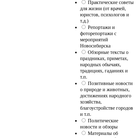
Практические советы
для жизни (от врачей,
юристов, психологов и
т.д.)
Репортажи и
фоторепортажи с
мероприятий
Новосибирска
Обзорные тексты о
праздниках, приметах,
народных обычаях,
традициях, гаданиях и
т.п.
Позитивные новости
о природе и животных,
достижениях народного
хозяйства,
благоустройстве городов
и т.п.
Политические
новости и обзоры
Материалы об