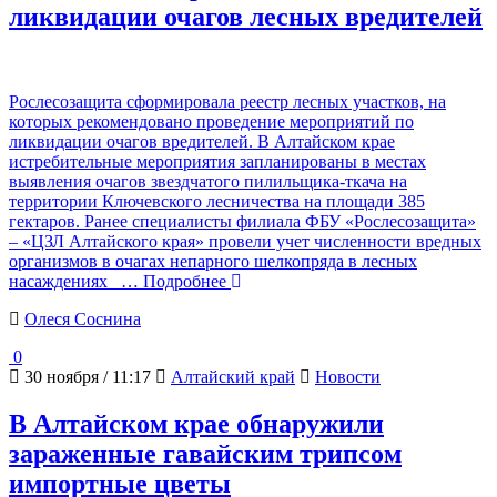
ликвидации очагов лесных вредителей
Рослесозащита сформировала реестр лесных участков, на
которых рекомендовано проведение мероприятий по
ликвидации очагов вредителей. В Алтайском крае
истребительные мероприятия запланированы в местах
выявления очагов звездчатого пилильщика-ткача на
территории Ключевского лесничества на площади 385
гектаров. Ранее специалисты филиала ФБУ «Рослесозащита»
– «ЦЗЛ Алтайского края» провели учет численности вредных
организмов в очагах непарного шелкопряда в лесных
насаждениях
… Подробнее
Олеся Соснина
0
30 ноября / 11:17
Алтайский край
Новости
В Алтайском крае обнаружили
зараженные гавайским трипсом
импортные цветы