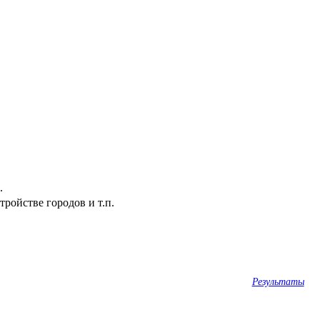
.
ройстве городов и т.п.
Результаты