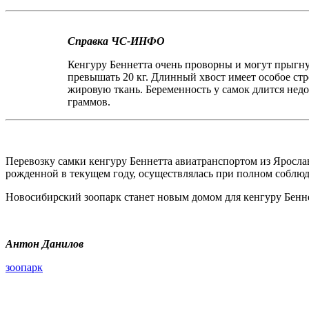
Справка ЧС-ИНФО
Кенгуру Беннетта очень проворны и могут прыгнуть
превышать 20 кг. Длинный хвост имеет особое ст
жировую ткань. Беременность у самок длится недо
граммов.
Перевозку самки кенгуру Беннетта авиатранспортом из Яросла
рожденной в текущем году, осуществлялась при полном соблюд
Новосибирский зоопарк станет новым домом для кенгуру Беннет
Антон Данилов
зоопарк