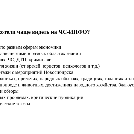
хотели чаще видеть на ЧС-ИНФО?
по разным сферам экономики
 экспертами в разных областях знаний
ях, ЧС, ДТП, криминале
 жизни (от врачей, юристов, психологов и т.д.)
тажи с мероприятий Новосибирска
дниках, приметах, народных обычаях, традициях, гаданиях и т.п
рироде и животных, достижениях народного хозяйства, благоуст
и обзоры
ых проблемах, критические публикации
дческие тексты