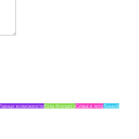
Равные возможности
Ради будущего
Семья и дети
Хоккей