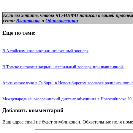
Если вы хотите, чтобы ЧС-ИНФО написал о вашей проблем
сети:
Вконтакте
и
Одноклассники
Еще по теме:
В Алтайском крае закрыли незаконный зоопарк
В Томске пытаются закрыть нелегальный зоопарк при шашлычной
Арктическое чудо в Сибири: в Новосибирском зоопарке родились пять 
Международный экологический диктант объединил в Новосибирске 20 
Добавить комментарий
Ваш адрес email не будет опубликован.
Обязательные поля пом