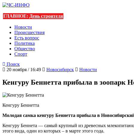
ГЛАВНОЕ:
День строителя
Новости
Происшествия
Есть вопрос
Политика
Общество
Спорт
Поиск
20 ноября / 16:49
Новосибирск
Новости
Кенгуру Беннетта прибыла в зоопарк Н
Кенгуру Беннетта
Молодая самка кенгуру Беннетта прибыла в Новосибирский
Кенгуру Беннета — самый крупный из древесных млекопитающих
этого вида, один из которых – в марте этого года.