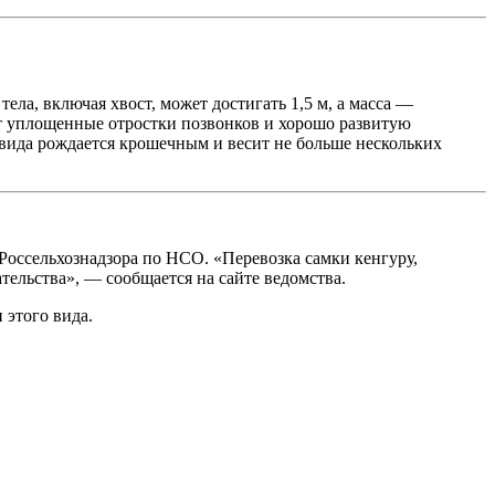
ела, включая хвост, может достигать 1,5 м, а масса —
ет уплощенные отростки позвонков и хорошо развитую
 вида рождается крошечным и весит не больше нескольких
оссельхознадзора по НСО. «Перевозка самки кенгуру,
ельства», — сообщается на сайте ведомства.
 этого вида.