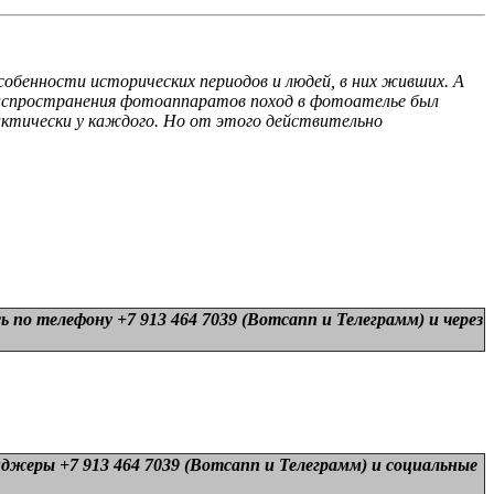
бенности исторических периодов и людей, в них живших. А
распространения фотоаппаратов поход в фотоателье был
актически у каждого. Но от этого действительно
 по телефону +7 913 464 7039 (Вотсапп и Телеграмм) и
через
нджеры +7 913 464 7039 (Вотсапп и Телеграмм) и
социальные