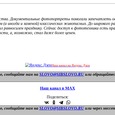
тва. Документальные фотопортреты помогали запечатлеть осо
а иногда и заменой) классических живописных. До широкого 
л равносилен празднику. Сейчас доступ к фототехники есть пр
сти, а, возможно, стал даже более ценен.
Наш канал на Яндекс.Дзен
е, сообщайте нам на
SLOVO@SIBSLOVO.RU
или обращайтесь
Наш канал в МАХ
Поделиться:
е, сообщайте нам на
SLOVO@SIBSLOVO.RU
или через мессе