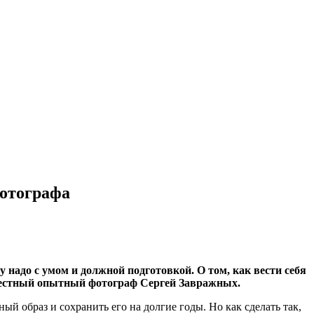
фотографа
у надо с умом и должной подготовкой. О том, как вести себя
известный опытный фотограф Сергей Завражных.
й образ и сохранить его на долгие годы. Но как сделать так,