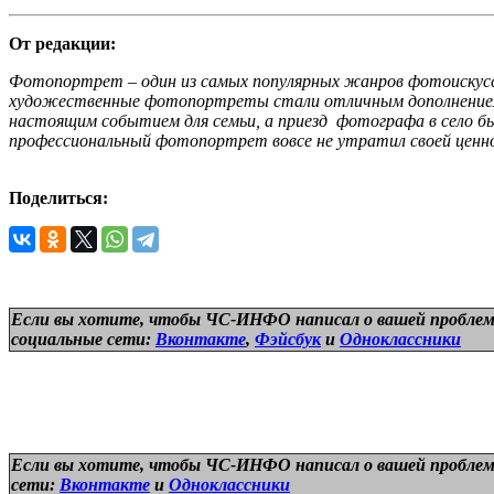
От редакции:
Фотопортрет – один из самых популярных жанров фотоискусс
художественные фотопортреты стали отличным дополнением (
настоящим событием для семьи, а приезд фотографа в село бы
профессиональный фотопортрет вовсе не утратил своей ценно
Поделиться:
Если вы хотите, чтобы ЧС-ИНФО написал о вашей проблем
социальные сети:
Вконтакте
,
Фэйсбук
и
Одноклассники
Если вы хотите, чтобы ЧС-ИНФО написал о вашей проблем
сети:
Вконтакте
и
Одноклассники