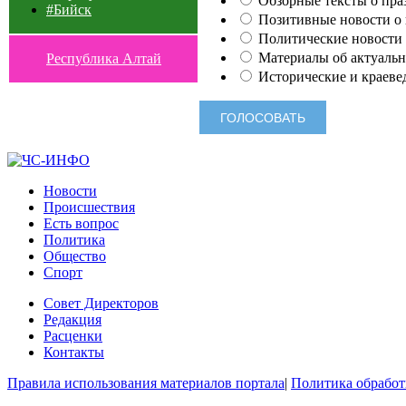
Обзорные тексты о праз
#Бийск
Позитивные новости о п
Политические новости 
Материалы об актуальн
Республика Алтай
Исторические и краеве
Новости
Происшествия
Есть вопрос
Политика
Общество
Спорт
Совет Директоров
Редакция
Расценки
Контакты
Правила использования материалов портала
|
Политика обработ