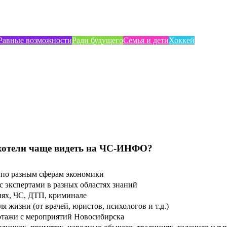
Равные возможности
Ради будущего
Семья и дети
Хоккей
хотели чаще видеть на ЧС-ИНФО?
по разным сферам экономики
 экспертами в разных областях знаний
ях, ЧС, ДТП, криминале
 жизни (от врачей, юристов, психологов и т.д.)
тажи с мероприятий Новосибирска