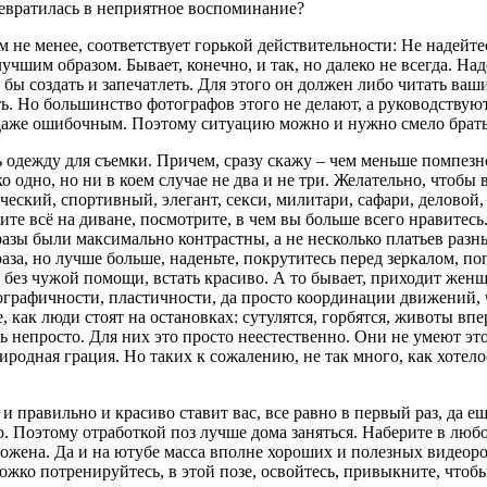
превратилась в неприятное воспоминание?
тем не менее, соответствует горькой действительности: Не надей
учшим образом. Бывает, конечно, и так, но далеко не всегда. Над
 бы создать и запечатлеть. Для этого он должен либо читать ва
ть. Но большинство фотографов этого не делают, а руководствую
ь даже ошибочным. Поэтому ситуацию можно и нужно смело брать
ать одежду для съемки. Причем, сразу скажу – чем меньше помпезн
ко одно, но ни в коем случае не два и не три. Желательно, чтоб
ческий, спортивный, элегант, секси, милитари, сафари, деловой,
ите всё на диване, посмотрите, в чем вы больше всего нравитесь
азы были максимально контрастны, а не несколько платьев разн
аза, но лучше больше, наденьте, покрутитесь перед зеркалом, 
 без чужой помощи, встать красиво. А то бывает, приходит женщ
ографичности, пластичности, да просто координации движений, ч
 как люди стоят на остановках: сутулятся, горбятся, животы впе
ь непросто. Для них это просто неестественно. Они не умеют эт
риродная грация. Но таких к сожалению, не так много, как хоте
ь и правильно и красиво ставит вас, все равно в первый раз, да 
о. Поэтому отработкой поз лучше дома заняться. Наберите в люб
ложена. Да и на ютубе масса вполне хороших и полезных видеоро
ожко потренируйтесь, в этой позе, освойтесь, привыкните, чтобы