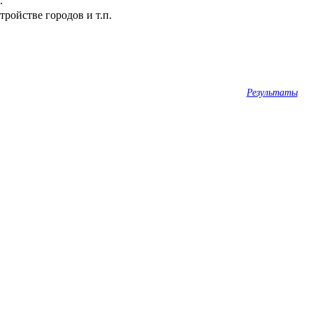
.
ройстве городов и т.п.
Результаты