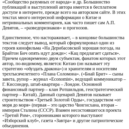
«Сообщество разумных от народа» и др. Большинство
публикаций и выступлений автора имеется в бесплатном
доступе в интернете, прежде всего на авторском сайте. В этих
текстах много интересной информации о Китае и
нетривиальных комментариев, как часто пишет сам А.П.
Девятов, – «разведпризнаков» и прогнозов.
Единственное, что настораживает, – в концовке большинства
текстов следует вывод, который сформулировал один из
героев кинофильма «На Дерибасовской хорошая погода, на
Брайтон Бич опять идут дожди»: «Кац предлагает сдаться».
Причем одновременно двум субъектам, фанатом которых этот
автор, по-видимому, является: Китаю (он называет эту
стратегию «обуздать дракона») и хранителям и носителям
трехтысячелетнего «Плана Соломона». («Бнай Брит» – сыны
завета, рупор – журнал «Economist», ведущий коммуникатор –
Г. Киссиндер, штаб-квартира – Лондон. Основной
финансовый партнер – клан Ротшильдов, геостратегический
партнер – Китай). Данный сценарий Девятов называет
строительством «Третьей Золотой Орды», государством «от
моря до моря» (первая – это царство Чингисхана, вторая –
империя Сталина (СССР). Взамен несостоявшегося проекта
«Третий Рим», сторонниками которого выступают
«Изборский клуб», газета «Завтра» и другие патриотические
объединения.