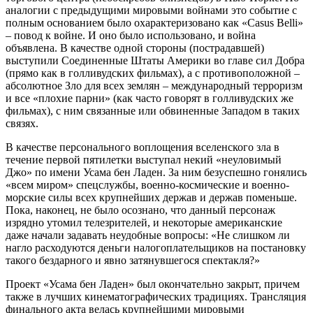
аналогии с предыдущими мировыми войнами это событие с
полным основанием было охарактеризовано как «Casus Belli»
– повод к войне. И оно было использовано, и война
объявлена. В качестве одной стороны (пострадавшей)
выступили Соединенные Штаты Америки во главе сил Добра
(прямо как в голливудских фильмах), а с противоположной –
абсолютное Зло для всех землян – международный терроризм
и все «плохие парни» (как часто говорят в голливудских же
фильмах), с ним связанные или обвиненные Западом в таких
связях.
В качестве персонального воплощения вселенского зла в
течение первой пятилетки выступал некий «неуловимый
Джо» по имени Усама бен Ладен. За ним безуспешно гонялись
«всем миром» спецслужбы, военно-космические и военно-
морские силы всех крупнейших держав и держав поменьше.
Пока, наконец, не было осознано, что данный персонаж
изрядно утомил телезрителей, и некоторые американские
даже начали задавать неудобные вопросы: «Не слишком ли
нагло расходуются деньги налогоплательщиков на постановку
такого бездарного и явно затянувшегося спектакля?»
Проект «Усама бен Ладен» был окончательно закрыт, причем
также в лучших кинематографических традициях. Трансляция
финального акта велась крупнейшими мировыми