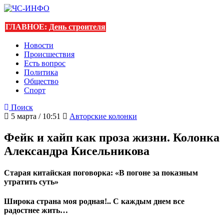
ГЛАВНОЕ:
День строителя
Новости
Происшествия
Есть вопрос
Политика
Общество
Спорт
Поиск
5 марта / 10:51
Авторские колонки
Фейк и хайп как проза жизни. Колонка
Александра Кисельникова
Cтарая китайская поговорка: «В погоне за показным
утратить суть»
Широка страна моя родная!.. С каждым днем все
радостнее жить…