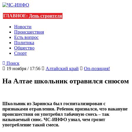
ГЛАВНОЕ:
День строителя
Новости
Происшествия
Есть вопрос
Политика
Общество
Спорт
Поиск
19 ноября / 17:56
Алтайский край
Оп-позиция!
На Алтае школьник отравился снюсом
Школьник из Заринска был госпитализирован с
признаками отравления. Ребенок признался, что накануне
происшествия он употребил табачную смесь – так
называемый снюс. ЧС-ИНФО узнал, чем грозит
употребление такой смеси.