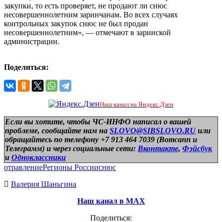
закупки, то есть проверяет, не продают ли снюс
несовершеннолетним заринчанам. Во всех случаях
контрольных закупок снюс не был продан
несовершеннолетним», — отмечают в заринской
администрации.
Поделиться:
Наш канал на Яндекс.Дзен
Если вы хотите, чтобы ЧС-ИНФО написал о вашей
проблеме, сообщайте нам на
SLOVO@SIBSLOVO.RU
или
обращайтесь по телефону +7 913 464 7039 (Вотсапп и
Телеграмм) и
через социальные сети:
Вконтакте
,
Фэйсбук
и
Одноклассники
отравление
Регионы России
снюс
Валерия Шаньгина
Наш канал в МАХ
Поделиться: