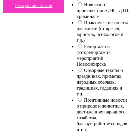
Новости о
Республика Алтай
происшествиях, ЧС, ДТП,
криминале
Практические советы
для жизни (от врачей,
юристов, психологов и
т.д.)
Репортажи и
фоторепортажи с
мероприятий
Новосибирска
Обзорные тексты о
праздниках, приметах,
народных обычаях,
традициях, гаданиях и
т.п.
Позитивные новости
о природе и животных,
достижениях народного
хозяйства,
благоустройстве городов
и т.п.