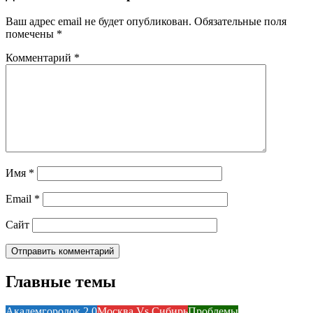
Ваш адрес email не будет опубликован.
Обязательные поля
помечены
*
Комментарий
*
Имя
*
Email
*
Сайт
Главные темы
Академгородок 2.0
Москва Vs Сибирь
Проблемы