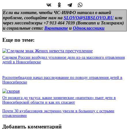
Если вы хотите, чтобы ЧС-ИНФО написал о вашей
проблеме, сообщайте нам на
SLOVO@SIBSLOVO.RU
или
через мессенджеры +7 913 464 7039 (Вотсапп и Телеграмм)
и
социальные сети:
Вконтакте
и
Одноклассники
Еще по теме:
Следком России возбудил уголовное дело из-за массового отравления
детей в Новосибирске
Роспотребнадзор начал расследование по поводу отравления детей в
Новосибирске
От розжига до уксуса: какие химические «напитки» пьют дети в
Новосибирской области и как их спасают
Почти 30 кузбассовцев экстренно увезли в больницу с острыми
отравлениями
Добавить комментарий