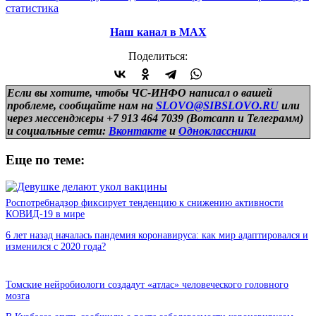
статистика
Наш канал в МАХ
Поделиться:
Если вы хотите, чтобы ЧС-ИНФО написал о вашей
проблеме, сообщайте нам на
SLOVO@SIBSLOVO.RU
или
через мессенджеры +7 913 464 7039 (Вотсапп и Телеграмм)
и
социальные сети:
Вконтакте
и
Одноклассники
Еще по теме:
Роспотребнадзор фиксирует тенденцию к снижению активности
КОВИД-19 в мире
6 лет назад началась пандемия коронавируса: как мир адаптировался и
изменился с 2020 года?
Томские нейробиологи создадут «атлас» человеческого головного
мозга