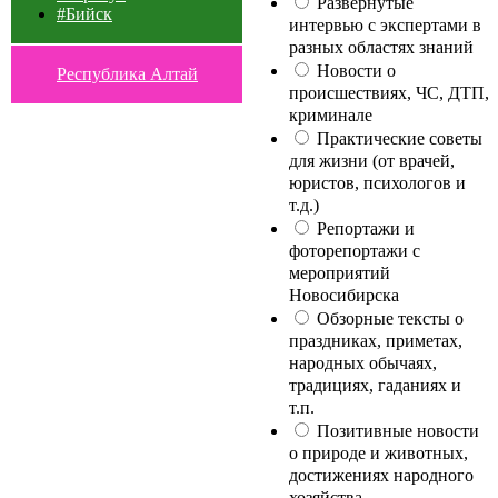
Развернутые
#Бийск
интервью с экспертами в
разных областях знаний
Новости о
Республика Алтай
происшествиях, ЧС, ДТП,
криминале
Практические советы
для жизни (от врачей,
юристов, психологов и
т.д.)
Репортажи и
фоторепортажи с
мероприятий
Новосибирска
Обзорные тексты о
праздниках, приметах,
народных обычаях,
традициях, гаданиях и
т.п.
Позитивные новости
о природе и животных,
достижениях народного
хозяйства,