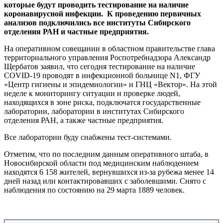
которые будут проводить тестирование на наличие
коронавирусной инфекции. К проведению первичных
анализов подключились все институты Сибирского
отделения РАН и частные предприятия.
На оперативном совещании в областном правительстве глава
территориального управления Роспотребнадзора Александр
Щербатов заявил, что сегодня тестирование на наличие
COVID-19 проводят в инфекционной больнице N1, ФГУ
«Центр гигиены и эпидемиологии» и ГНЦ «Вектор». На этой
неделе к мониторингу ситуации и проверке людей,
находящихся в зоне риска, подключатся государственные
лаборатории, лаборатории в институтах Сибирского
отделения РАН, а также частные предприятия.
Все лаборатории буду снабжены тест-системами.
Отметим, что по последним данным оперативного штаба, в
Новосибирской области под медицинским наблюдением
находятся 6 158 жителей, вернувшихся из-за рубежа менее 14
дней назад или контактировавших с заболевшими. Снято с
наблюдения по состоянию на 29 марта 1889 человек.