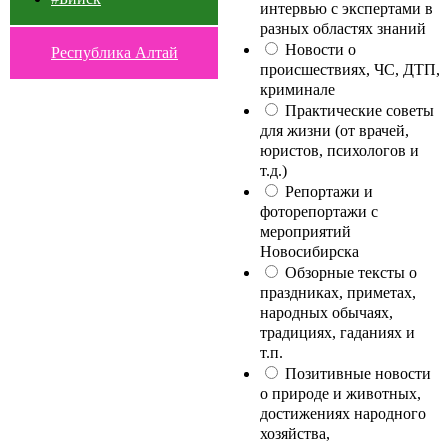
интервью с экспертами в
разных областях знаний
Новости о
Республика Алтай
происшествиях, ЧС, ДТП,
криминале
Практические советы
для жизни (от врачей,
юристов, психологов и
т.д.)
Репортажи и
фоторепортажи с
мероприятий
Новосибирска
Обзорные тексты о
праздниках, приметах,
народных обычаях,
традициях, гаданиях и
т.п.
Позитивные новости
о природе и животных,
достижениях народного
хозяйства,