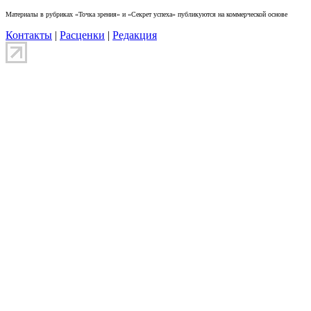
Материалы в рубриках «Точка зрения» и «Секрет успеха» публикуются на коммерческой основе
Контакты
|
Расценки
|
Редакция