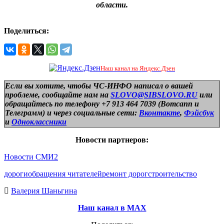
области.
Поделиться:
Наш канал на Яндекс.Дзен
Если вы хотите, чтобы ЧС-ИНФО написал о вашей
проблеме, сообщайте нам на
SLOVO@SIBSLOVO.RU
или
обращайтесь по телефону +7 913 464 7039 (Вотсапп и
Телеграмм) и
через социальные сети:
Вконтакте
,
Фэйсбук
и
Одноклассники
Новости партнеров:
Новости СМИ2
дороги
обращения читателей
ремонт дорог
строительство
Валерия Шаньгина
Наш канал в МАХ