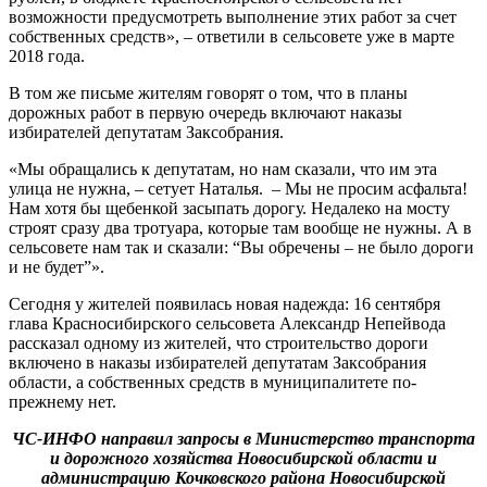
возможности предусмотреть выполнение этих работ за счет
собственных средств», – ответили в сельсовете уже в марте
2018 года.
В том же письме жителям говорят о том, что в планы
дорожных работ в первую очередь включают наказы
избирателей депутатам Заксобрания.
«Мы обращались к депутатам, но нам сказали, что им эта
улица не нужна, – сетует Наталья. – Мы не просим асфальта!
Нам хотя бы щебенкой засыпать дорогу. Недалеко на мосту
строят сразу два тротуара, которые там вообще не нужны. А в
сельсовете нам так и сказали: “Вы обречены – не было дороги
и не будет”».
Сегодня у жителей появилась новая надежда: 16 сентября
глава Красносибирского сельсовета Александр Непейвода
рассказал одному из жителей, что строительство дороги
включено в наказы избирателей депутатам Заксобрания
области, а собственных средств в муниципалитете по-
прежнему нет.
ЧС-ИНФО направил запросы в Министерство транспорта
и дорожного хозяйства Новосибирской области и
администрацию Кочковского района Новосибирской