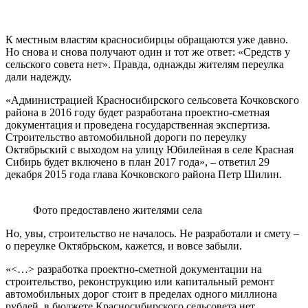
К местным властям красносибирцы обращаются уже давно.
Но снова и снова получают один и тот же ответ: «Средств у
сельского совета нет». Правда, однажды жителям переулка
дали надежду.
«Администрацией Красносибирского сельсовета Кочковского
района в 2016 году будет разработана проектно-сметная
документация и проведена государственная экспертиза.
Строительство автомобильной дороги по переулку
Октябрьский с выходом на улицу Юбилейная в селе Красная
Сибирь будет включено в план 2017 года», – ответил 29
декабря 2015 года глава Кочковского района Петр Шилин.
Фото предоставлено жителями села
Но, увы, строительство не началось. Не разработали и смету –
о переулке Октябрьском, кажется, и вовсе забыли.
«<…> разработка проектно-сметной документации на
строительство, реконструкцию или капитальный ремонт
автомобильных дорог стоит в пределах одного миллиона
рублей, в бюджете Красносибирского сельсовета нет