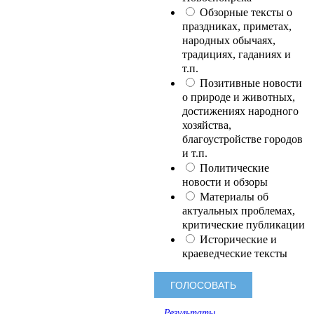
Обзорные тексты о
праздниках, приметах,
народных обычаях,
традициях, гаданиях и
т.п.
Позитивные новости
о природе и животных,
достижениях народного
хозяйства,
благоустройстве городов
и т.п.
Политические
новости и обзоры
Материалы об
актуальных проблемах,
критические публикации
Исторические и
краеведческие тексты
Результаты