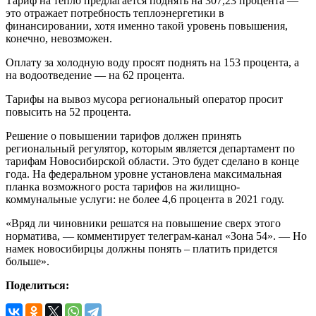
Тариф на тепло предлагается поднять на 307,23 процента —
это отражает потребность теплоэнергетики в
финансировании, хотя именно такой уровень повышения,
конечно, невозможен.
Оплату за холодную воду просят поднять на 153 процента, а
на водоотведение — на 62 процента.
Тарифы на вывоз мусора региональный оператор просит
повысить на 52 процента.
Решение о повышении тарифов должен принять
региональный регулятор, которым является департамент по
тарифам Новосибирской области. Это будет сделано в конце
года. На федеральном уровне установлена максимальная
планка возможного роста тарифов на жилищно-
коммунальные услуги: не более 4,6 процента в 2021 году.
«Вряд ли чиновники решатся на повышение сверх этого
норматива, — комментирует телеграм-канал «Зона 54». — Но
намек новосибирцы должны понять – платить придется
больше».
Поделиться: