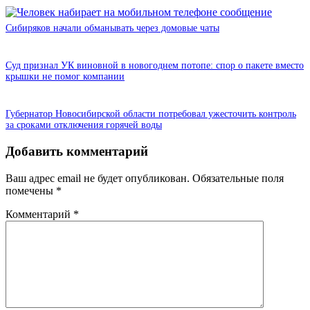
Сибиряков начали обманывать через домовые чаты
Суд признал УК виновной в новогоднем потопе: спор о пакете вместо
крышки не помог компании
Губернатор Новосибирской области потребовал ужесточить контроль
за сроками отключения горячей воды
Добавить комментарий
Ваш адрес email не будет опубликован.
Обязательные поля
помечены
*
Комментарий
*