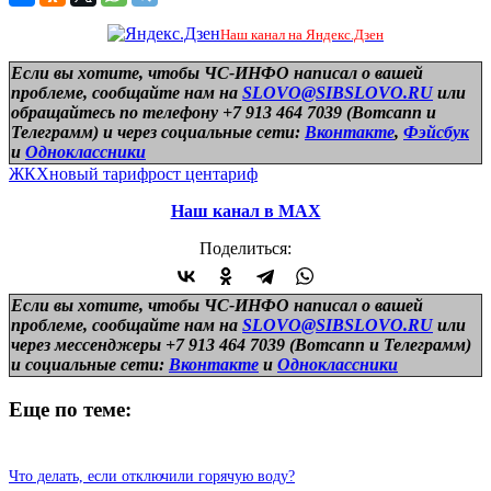
Наш канал на Яндекс.Дзен
Если вы хотите, чтобы ЧС-ИНФО написал о вашей
проблеме, сообщайте нам на
SLOVO@SIBSLOVO.RU
или
обращайтесь по телефону +7 913 464 7039 (Вотсапп и
Телеграмм) и
через социальные сети:
Вконтакте
,
Фэйсбук
и
Одноклассники
ЖКХ
новый тариф
рост цен
тариф
Наш канал в МАХ
Поделиться:
Если вы хотите, чтобы ЧС-ИНФО написал о вашей
проблеме, сообщайте нам на
SLOVO@SIBSLOVO.RU
или
через мессенджеры +7 913 464 7039 (Вотсапп и Телеграмм)
и
социальные сети:
Вконтакте
и
Одноклассники
Еще по теме:
Что делать, если отключили горячую воду?