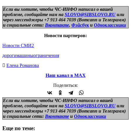
Если вы хотите, чтобы ЧС-ИНФО написал о вашей
проблеме, сообщайте нам на
SLOVO@SIBSLOVO.RU
или
через мессенджеры +7 913 464 7039 (Вотсапп и Телеграмм)
и
социальные сети:
Вконтакте
,
Фэйсбук
и
Одноклассники
Новости партнеров:
Новости СМИ2
дороги
машины
ограничения
Елена Романова
Наш канал в МАХ
Поделиться:
Если вы хотите, чтобы ЧС-ИНФО написал о вашей
проблеме, сообщайте нам на
SLOVO@SIBSLOVO.RU
или
через мессенджеры +7 913 464 7039 (Вотсапп и Телеграмм)
и
социальные сети:
Вконтакте
и
Одноклассники
Еще по теме: