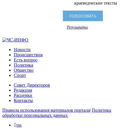
краеведческие тексты
Результаты
Новости
Происшествия
Есть вопрос
Политика
Общество
Спорт
Совет Директоров
Редакция
Расценки
Контакты
Правила использования материалов портала
|
Политика
обработки персональных данных
rss