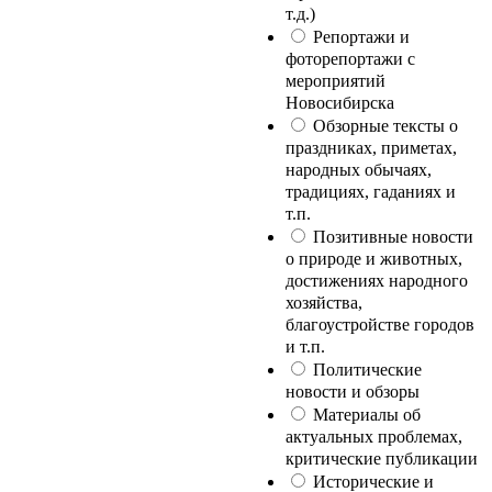
т.д.)
Репортажи и
фоторепортажи с
мероприятий
Новосибирска
Обзорные тексты о
праздниках, приметах,
народных обычаях,
традициях, гаданиях и
т.п.
Позитивные новости
о природе и животных,
достижениях народного
хозяйства,
благоустройстве городов
и т.п.
Политические
новости и обзоры
Материалы об
актуальных проблемах,
критические публикации
Исторические и