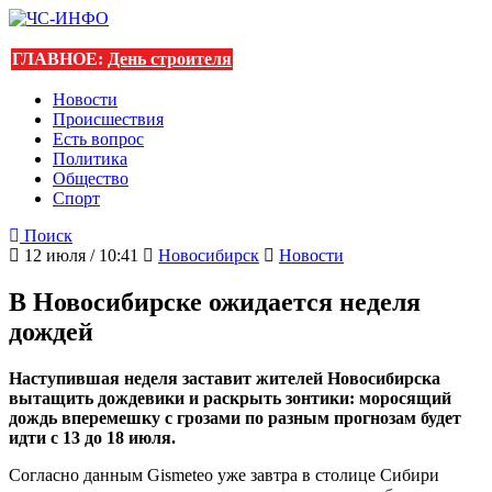
ГЛАВНОЕ:
День строителя
Новости
Происшествия
Есть вопрос
Политика
Общество
Спорт
Поиск
12 июля / 10:41
Новосибирск
Новости
В Новосибирске ожидается неделя
дождей
Наступившая неделя заставит жителей Новосибирска
вытащить дождевики и раскрыть зонтики: моросящий
дождь вперемешку с грозами по разным прогнозам будет
идти с 13 до 18 июля.
Согласно данным Gismeteo уже завтра в столице Сибири