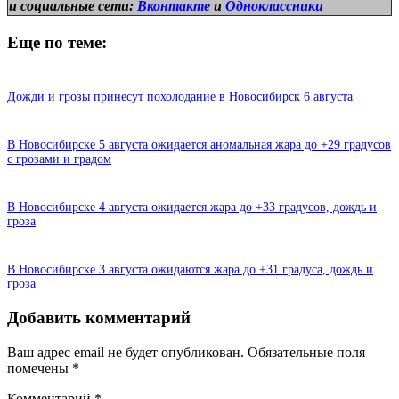
и
социальные сети:
Вконтакте
и
Одноклассники
Еще по теме:
Дожди и грозы принесут похолодание в Новосибирск 6 августа
В Новосибирске 5 августа ожидается аномальная жара до +29 градусов
с грозами и градом
В Новосибирске 4 августа ожидается жара до +33 градусов, дождь и
гроза
В Новосибирске 3 августа ожидаются жара до +31 градуса, дождь и
гроза
Добавить комментарий
Ваш адрес email не будет опубликован.
Обязательные поля
помечены
*
Комментарий
*