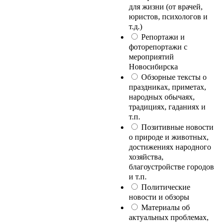
для жизни (от врачей,
юристов, психологов и
т.д.)
Репортажи и
фоторепортажи с
мероприятий
Новосибирска
Обзорные тексты о
праздниках, приметах,
народных обычаях,
традициях, гаданиях и
т.п.
Позитивные новости
о природе и животных,
достижениях народного
хозяйства,
благоустройстве городов
и т.п.
Политические
новости и обзоры
Материалы об
актуальных проблемах,