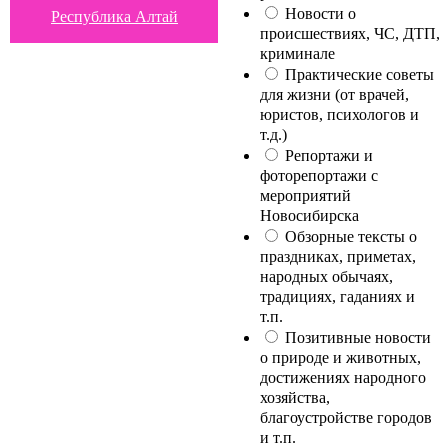
Новости о
Республика Алтай
происшествиях, ЧС, ДТП,
криминале
Практические советы
для жизни (от врачей,
юристов, психологов и
т.д.)
Репортажи и
фоторепортажи с
мероприятий
Новосибирска
Обзорные тексты о
праздниках, приметах,
народных обычаях,
традициях, гаданиях и
т.п.
Позитивные новости
о природе и животных,
достижениях народного
хозяйства,
благоустройстве городов
и т.п.