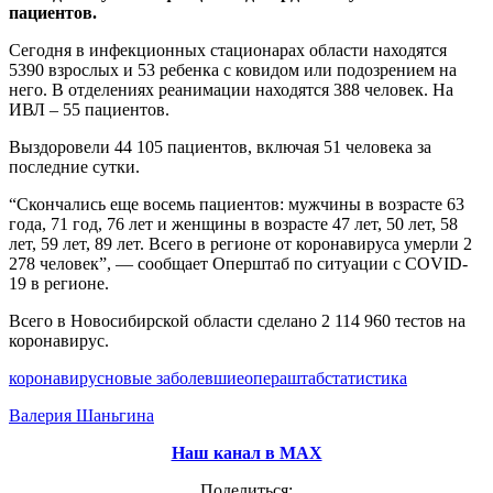
пациентов.
Сегодня в инфекционных стационарах области находятся
5390 взрослых и 53 ребенка с ковидом или подозрением на
него. В отделениях реанимации находятся 388 человек. На
ИВЛ – 55 пациентов.
Выздоровели 44 105 пациентов, включая 51 человека за
последние сутки.
“Скончались еще восемь пациентов: мужчины в возрасте 63
года, 71 год, 76 лет и женщины в возрасте 47 лет, 50 лет, 58
лет, 59 лет, 89 лет. Всего в регионе от коронавируса умерли 2
278 человек”, — сообщает Оперштаб по ситуации с COVID-
19 в регионе.
Всего в Новосибирской области сделано 2 114 960 тестов на
коронавирус.
коронавирус
новые заболевшие
операштаб
статистика
Валерия Шаньгина
Наш канал в МАХ
Поделиться: