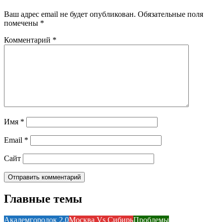
Ваш адрес email не будет опубликован.
Обязательные поля
помечены
*
Комментарий
*
Имя
*
Email
*
Сайт
Главные темы
Академгородок 2.0
Москва Vs Сибирь
Проблемы