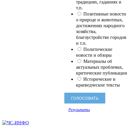
традициях, гаданиях и
т.п.
Позитивные новости
о природе и животных,
достижениях народного
хозяйства,
благоустройстве городов
и т.п.
Политические
новости и обзоры
Материалы об
актуальных проблемах,
критические публикации
Исторические и
краеведческие тексты
Результаты