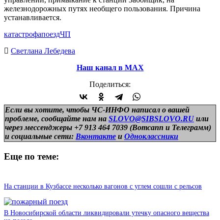
железнодорожных путях необщего пользования. Причина
устанавливается.
катастрофа
поезд
ЧП
Светлана Лебедева
Наш канал в МАХ
Поделиться:
Если вы хотите, чтобы ЧС-ИНФО написал о вашей
проблеме, сообщайте нам на
SLOVO@SIBSLOVO.RU
или
через мессенджеры +7 913 464 7039 (Вотсапп и Телеграмм)
и
социальные сети:
Вконтакте
и
Одноклассники
Еще по теме:
На станции в Кузбассе несколько вагонов с углем сошли с рельсов
В Новосибирской области ликвидировали утечку опасного вещества