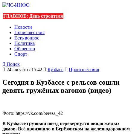
ГЛАВНОЕ:
День строителя
Новости
Происшествия
Есть вопрос
Политика
Общество
Спорт
Поиск
24 августа / 15:42
Кузбасс
Происшествия
Сегодня в Кузбассе с рельсов сошли
девять гружёных вагонов (видео)
Фото: https://vk.com/bereza_42
В Кузбассе грузовой поезд перевернулся около жилых
домов. Всё произошло в Берёзовском на железнодорожном