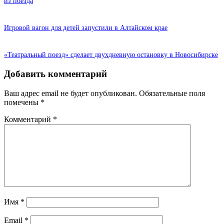
из поезда
Игровой вагон для детей запустили в Алтайском крае
«Театральный поезд» сделает двухдневную остановку в Новосибирске
Добавить комментарий
Ваш адрес email не будет опубликован.
Обязательные поля
помечены
*
Комментарий
*
Имя
*
Email
*