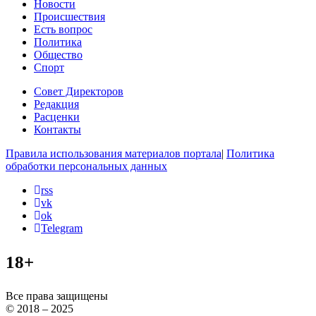
Новости
Происшествия
Есть вопрос
Политика
Общество
Спорт
Совет Директоров
Редакция
Расценки
Контакты
Правила использования материалов портала
|
Политика
обработки персональных данных
rss
vk
ok
Telegram
18+
Все права защищены
© 2018 – 2025