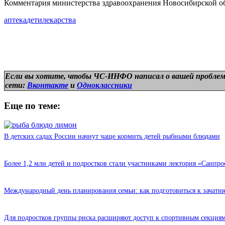
Комментария министерства здравоохранения Новосибирской обл
аптека
дети
лекарства
Если вы хотите, чтобы ЧС-ИНФО написал о вашей проблем
сети:
Вконтакте
и
Одноклассники
Еще по теме:
В детских садах России начнут чаще кормить детей рыбными блюдами
Более 1,2 млн детей и подростков стали участниками лектория «Санпро
Международный день планирования семьи: как подготовиться к зачати
Для подростков группы риска расширяют доступ к спортивным секциям