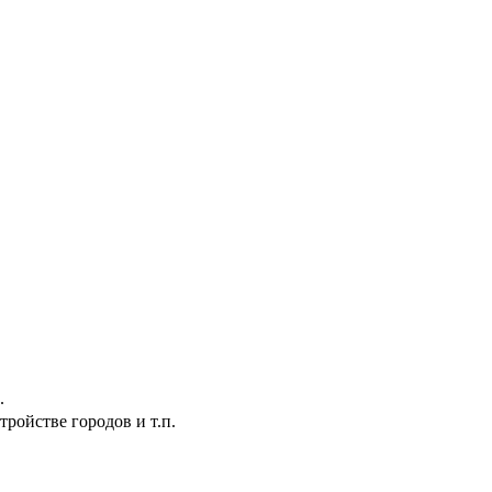
.
ройстве городов и т.п.