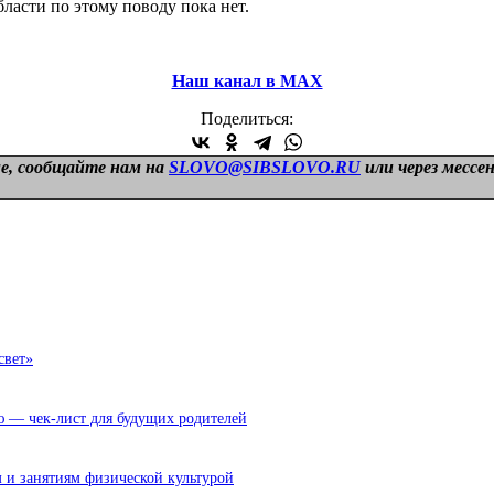
асти по этому поводу пока нет.
Наш канал в МАХ
Поделиться:
е, сообщайте нам на
SLOVO@SIBSLOVO.RU
или через мессе
свет»
ю — чек-лист для будущих родителей
 и занятиям физической культурой