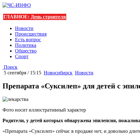
ГЛАВНОЕ:
День строителя
Новости
Происшествия
Есть вопрос
Политика
Общество
Спорт
Поиск
5 сентября / 15:15
Новосибирск
Новости
Препарата «Суксилеп» для детей с эпил
Фото носит иллюстративный характер
Родители, у детей которых обнаружена эпилепсия, пожаловал
«Препарата «Суксилеп» сейчас в продаже нет, и довольно дли