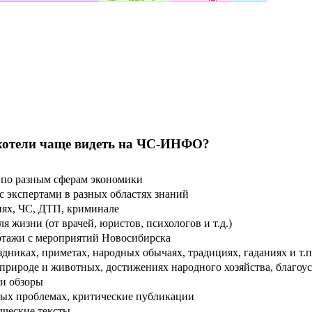
хотели чаще видеть на ЧС-ИНФО?
по разным сферам экономики
 экспертами в разных областях знаний
ях, ЧС, ДТП, криминале
 жизни (от врачей, юристов, психологов и т.д.)
тажи с мероприятий Новосибирска
дниках, приметах, народных обычаях, традициях, гаданиях и т.п
рироде и животных, достижениях народного хозяйства, благоуст
и обзоры
ых проблемах, критические публикации
дческие тексты