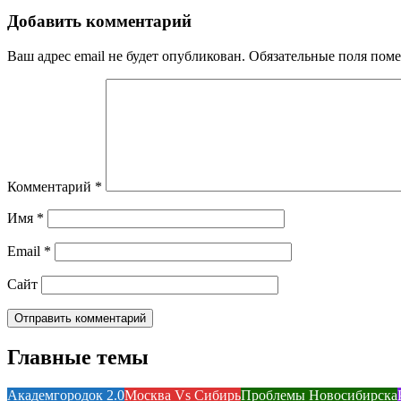
Добавить комментарий
Ваш адрес email не будет опубликован.
Обязательные поля пом
Комментарий
*
Имя
*
Email
*
Сайт
Главные темы
Академгородок 2.0
Москва Vs Сибирь
Проблемы Новосибирска