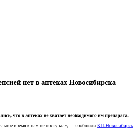
епсией нет в аптеках Новосибирска
ись, что в аптеках не хватает необходимого им препарата.
тельное время к нам не поступал», — сообщили
КП-Новосибирск