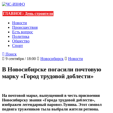
ГЛАВНОЕ:
День строителя
Новости
Происшествия
Есть вопрос
Политика
Общество
Спорт
Поиск
9 сентября / 18:00
Новосибирск
Новости
В Новосибирске погасили почтовую
марку «Город трудовой доблести»
На почтовой марке, выпущенной в честь присвоения
Новосибирску звания «Города трудовой доблести»,
изображен легендарный паровоз Лунина. Этот символ
подвига тружеников тыла выбрали жители региона.