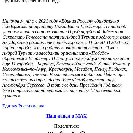
крупных отделениях города.
Напомним, что в 2021 году «Единая Россия» единогласно
поддержала инициативу Президента Владимира Путина об
установлении в стране звания «Город трудовой доблести».
Секретарь Генсовета партии Андрей Турчак предложил главе
государства расширить список городов с 11 до 20. В 2021 году
партия продолжила работу в этом направлении. 20 мая
Андрей Турчак на заседании оргкомитета «Победа»
обратился к Владимиру Путину с просьбой удостоить звания
еще 11 городов – Барнаул, Каменск-Уральский, Киров, Коломну,
Комсомольск-на-Амур, Красноярск, Магадан, Пензу, Рыбинск,
Северодвинск, Тюмень. В список также добавили Чебоксары
по предложению президента Российской академии наук
Александра Сергеева. В тот же день Президент подписал
Указ о присвоении почетного звания этим 12 населенным
пунктам.
Единая Россия
марка
Наш канал в МАХ
Поделиться: