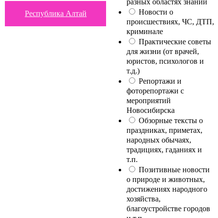
разных областях знаний
Новости о
Республика Алтай
происшествиях, ЧС, ДТП,
криминале
Практические советы
для жизни (от врачей,
юристов, психологов и
т.д.)
Репортажи и
фоторепортажи с
мероприятий
Новосибирска
Обзорные тексты о
праздниках, приметах,
народных обычаях,
традициях, гаданиях и
т.п.
Позитивные новости
о природе и животных,
достижениях народного
хозяйства,
благоустройстве городов