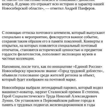
вперед. Я думаю это отражает всю историю и характер нашей
Новосибирской области», — отметил Андрей Панферов.
С помощью оттиска почтового штемпеля, который выпускают
специально к мероприятию, фиксируется важное событие,
сохраняя таким образом его в памяти поколений. Конверты и
открытки, на которых появляется специальный почтовый
отпечаток, становятся исторической ценностью и предметом
гордости филателистов, пополняют экспозиции музеев и
частные коллекции.
Напомним, после того, как по инициативе «Единой России»
Новосибирску присвоили звание «Город трудовой доблести»,
объявили голосование среди жителей региона за объект,
который будет изображен на почтовой марке.
Новосибирцы выбрали легендарный паровоз, который водил
машинист-новатор, лауреат Сталинской премии II степени,
Герой Социалистического Труда Николай Александрович
Лунин. Он установлен в Первомайском районе города в
память о трудовых подвигах железнодорожников в годы