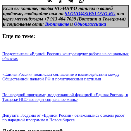
Если вы хотите, чтобы ЧС-ИНФО написал о вашей
проблеме, сообщайте нам на
SLOVO@SIBSLOVO.RU
или
через мессенджеры +7 913 464 7039 (Вотсапп и Телеграмм)
и
социальные сети:
Вконтакте
и
Одноклассники
Еще по теме:
Представители «Единой России» контролируют работы на социальных
объектах
«Единая Россия» подписала соглашение о взаимодействии между
Общественной палатой РФ и политическими партиями
По народной программе, поддержанной фракцией «Единая Россия», в
Татарске НСО возводят социальное жилье
Депутаты Госдумы от «Единой России» ознакомились с ходом работ
по народной программе в Новосибирске