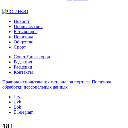
Новости
Происшествия
Есть вопрос
Политика
Общество
Спорт
Совет Директоров
Редакция
Расценки
Контакты
Правила использования материалов портала
|
Политика
обработки персональных данных
rss
vk
ok
Telegram
18+