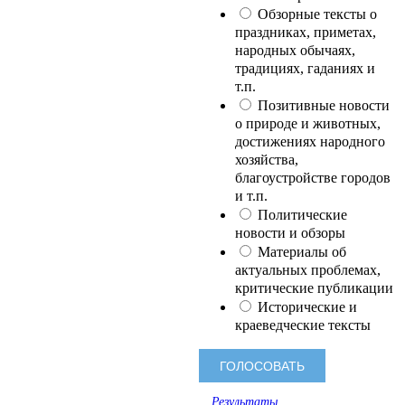
Обзорные тексты о
праздниках, приметах,
народных обычаях,
традициях, гаданиях и
т.п.
Позитивные новости
о природе и животных,
достижениях народного
хозяйства,
благоустройстве городов
и т.п.
Политические
новости и обзоры
Материалы об
актуальных проблемах,
критические публикации
Исторические и
краеведческие тексты
Результаты