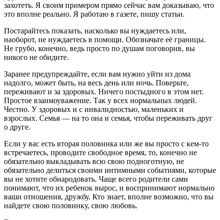
захотеть. Я своим примером прямо сейчас вам доказываю, что
это вполне реально. Я работаю в газете, пишу статьи.
Постарайтесь показать, насколько вы нуждаетесь или,
наоборот, не нуждаетесь в помощи. Обозначьте её границы.
Не грубо, конечно, ведь просто по душам поговорив, вы
никого не обидите.
Заранее предупреждайте, если вам нужно уйти из дома
надолго, может быть, на весь день или ночь. Поверьте,
переживают и за здоровых. Ничего постыдного в этом нет.
Простое взаимоуважение. Так у всех нормальных людей.
Честно. У здоровых и с инвалидностью, маленьких и
взрослых. Семья — на то она и семья, чтобы переживать друг
о друге.
Если у вас есть вторая половинка или же вы просто с кем-то
встречаетесь, проводите свободное время, то, конечно не
обязательно выкладывать всю свою подноготную, не
обязательно делиться своими интимными событиями, которые
вы не хотите обнародовать. Чаще всего родители сами
понимают, что их ребенок вырос, и воспринимают нормально
ваши отношения, дружбу. Кто знает, вполне возможно, что вы
найдете свою половинку, свою любовь.