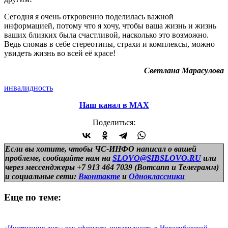
Сегодня я очень откровенно поделилась важной
информацией, потому что я хочу, чтобы ваша жизнь и жизнь
ваших близких была счастливой, насколько это возможно.
Ведь сломав в себе стереотипы, страхи и комплексы, можно
увидеть жизнь во всей её красе!
Светлана Марасулова
инвалидность
Наш канал в МАХ
Поделиться:
Если вы хотите, чтобы ЧС-ИНФО написал о вашей
проблеме, сообщайте нам на
SLOVO@SIBSLOVO.RU
или
через мессенджеры +7 913 464 7039 (Вотсапп и Телеграмм)
и
социальные сети:
Вконтакте
и
Одноклассники
Еще по теме: