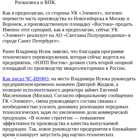
Роскосмоса и ВПК.
Как я предполагаю, со стороны УК «Элемент», логично
перевести часть производства из Новосибирска в Москву и
Воронеж, а производственную площадку «Востока» продать.
Именно этот сценарий, как я предполагаю, сейчас УК
«Элемент» реализует на АО «Светлана Полупроводники» в
городе Санкт Петербурге».
Ранее Владимир Исюк заявлял, что благодаря программе
технического перевооружения, которая сейчас ведется на
предприятии, «НЗПП Восток» должен стать второй опорной
площадкой по производству микроэлекторники в России.
Как писал ЧС-ИНФО
, на место Владимира Исюка руководить
предприятием временно назначен Дмитрий Жидков, а
позицию исполнительного директора займет Евгений
Масленников (Москва). Согласно официальному сообщению
ГК «Элемент», смена руководящего состава связана с
необходимостью усилить динамику реализации передовых
технологических задач по увеличению доли коммерческой
продукции. «В основе стратегии — повышение
эффективности производства и качества выпускаемой
продукции. Так, новое руководство предприятия в ближайшее
время планирует запустить ряд научно-технических