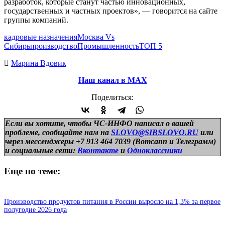
разработок, которые станут частью инновационных,
государственных и частных проектов», — говорится на сайте
группы компаний.
кадровые назначения
Москва Vs
Сибирь
производство
Промышленность
ТОП 5
Марина Вдовик
Наш канал в МАХ
Поделиться:
Если вы хотите, чтобы ЧС-ИНФО написал о вашей
проблеме, сообщайте нам на
SLOVO@SIBSLOVO.RU
или
через мессенджеры +7 913 464 7039 (Вотсапп и Телеграмм)
и
социальные сети:
Вконтакте
и
Одноклассники
Еще по теме:
Производство продуктов питания в России выросло на 1,3% за первое
полугодие 2026 года