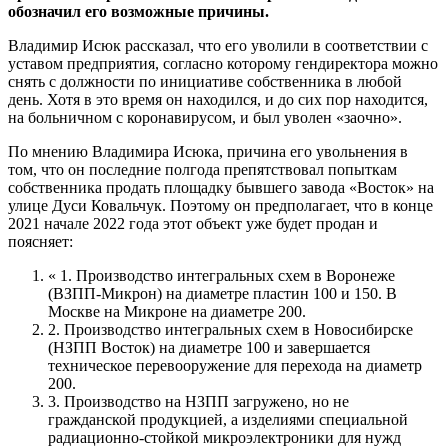
обозначил его возможные причины.
Владимир Исюк рассказал, что его уволили в соответствии с
уставом предприятия, согласно которому гендиректора можно
снять с должности по инициативе собственника в любой
день. Хотя в это время он находился, и до сих пор находится,
на больничном с коронавирусом, и был уволен «заочно».
По мнению Владимира Исюка, причина его увольнения в
том, что он последние полгода препятствовал попыткам
собственника продать площадку бывшего завода «Восток» на
улице Дуси Ковальчук. Поэтому он предполагает, что в конце
2021 начале 2022 года этот объект уже будет продан и
поясняет:
« 1. Производство интегральных схем в Воронеже
(ВЗПП-Микрон) на диаметре пластин 100 и 150. В
Москве на Микроне на диаметре 200.
2. Производство интегральных схем в Новосибирске
(НЗПП Восток) на диаметре 100 и завершается
техническое перевооружение для перехода на диаметр
200.
3. Производство на НЗПП загружено, но не
гражданской продукцией, а изделиями специальной
радиационно-стойкой микроэлектроники для нужд