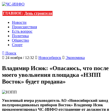
ГЛАВНОЕ:
День строителя
Новости
Происшествия
Есть вопрос
Политика
Общество
Спорт
Поиск
24 ноября / 12:32
Новосибирск
Экономика
Владимир Исюк: «Опасаюсь, что после
моего увольнения площадка «НЗПП
Восток» будет продана»
Уволенный вчера руководитель АО «Новосибирский завод
полупроводниковых приборов Восток» Владимир Исюк
прокомментировал ЧС-ИНФО отстранение от должности и