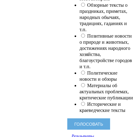
Обзорные тексты о
праздниках, приметах,
народных обычаях,
традициях, гаданиях и
т.п.
Позитивные новости
о природе и животных,
достижениях народного
хозяйства,
благоустройстве городов
и т.п.
Политические
новости и обзоры
Материалы об
актуальных проблемах,
критические публикации
Исторические и
краеведческие тексты
Результаты