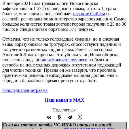
В ноябре 2021 года травматологи Новосибирска
зафиксировали 1 572 гололёдные травмы, и это в 1,5 раза
больше, чем годом ранее, сообщает
издание Сиб.фм
со
ссылкой региональное министерство здравоохранения. Самое
большое количество травм жители города получили с 23 по 30
число: к специалистам обратился 371 человек.
Отметим, что не только гололедные явления, но и снежная
каша, образующаяся на тротуарах, способствуют падению и
получению различных видов травм. Ранее глава города
Анатолий Локоть признал, что уборка улиц Новосибирска
после снегопада
оставляет желать лучшего
и объяснил
сугробы на пешеходных дорожках отсутствием подходящей
для чистки техники. Правда он же заверил, что проблема
практически решена. Необходимые машины доставлены в
город и в ближайшее время приступят к работе.
гололед
падение
травма
Наш канал в МАХ
Поделиться:
Если вы хотите, чтобы ЧС-ИНФО написал о вашей