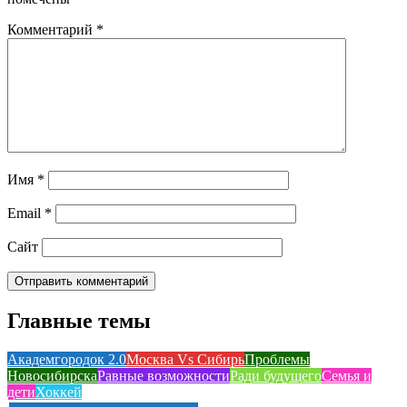
Комментарий
*
Имя
*
Email
*
Сайт
Главные темы
Академгородок 2.0
Москва Vs Сибирь
Проблемы
Новосибирска
Равные возможности
Ради будущего
Семья и
дети
Хоккей