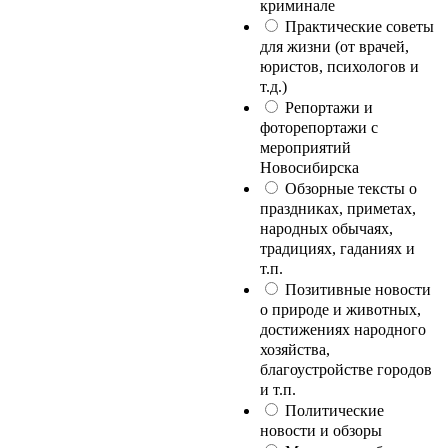
криминале
Практические советы
для жизни (от врачей,
юристов, психологов и
т.д.)
Репортажи и
фоторепортажи с
мероприятий
Новосибирска
Обзорные тексты о
праздниках, приметах,
народных обычаях,
традициях, гаданиях и
т.п.
Позитивные новости
о природе и животных,
достижениях народного
хозяйства,
благоустройстве городов
и т.п.
Политические
новости и обзоры