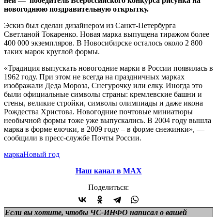
ней — победитель Всероссийского конкурса рисунка на
новогоднюю поздравительную открытку.
Эскиз был сделан дизайнером из Санкт-Петербурга
Светланой Токаренко. Новая марка выпущена тиражом более
400 000 экземпляров. В Новосибирске осталось около 2 800
таких марок круглой формы.
«Традиция выпускать новогодние марки в России появилась в
1962 году. При этом не всегда на праздничных марках
изображали Деда Мороза, Снегурочку или елку. Иногда это
были официальные символы страны: кремлевские башни и
стены, великие стройки, символы олимпиады и даже икона
Рождества Христова. Новогодние почтовые миниатюры
необычной формы тоже уже выпускались. В 2004 году вышла
марка в форме елочки, в 2009 году – в форме снежинки», —
сообщили в пресс-службе Почты России.
марка
Новый год
Наш канал в МАХ
Поделиться:
Если вы хотите, чтобы ЧС-ИНФО написал о вашей