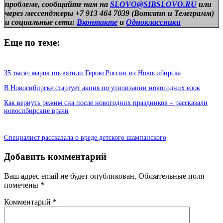
проблеме, сообщайте нам на
SLOVO@SIBSLOVO.RU
или
через мессенджеры +7 913 464 7039 (Вотсапп и Телеграмм)
и
социальные сети:
Вконтакте
и
Одноклассники
Еще по теме:
35 тысяч марок посвятили Герою России из Новосибирска
В Новосибирске стартует акция по утилизации новогодних елок
Как вернуть режим сна после новогодних праздников – рассказали
новосибирские врачи
Специалист рассказала о вреде детского шампанского
Добавить комментарий
Ваш адрес email не будет опубликован.
Обязательные поля
помечены
*
Комментарий
*