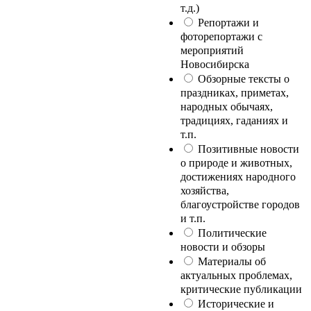
т.д.)
Репортажи и
фоторепортажи с
мероприятий
Новосибирска
Обзорные тексты о
праздниках, приметах,
народных обычаях,
традициях, гаданиях и
т.п.
Позитивные новости
о природе и животных,
достижениях народного
хозяйства,
благоустройстве городов
и т.п.
Политические
новости и обзоры
Материалы об
актуальных проблемах,
критические публикации
Исторические и