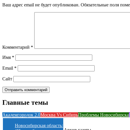
Ваш адрес email не будет опубликован.
Обязательные поля пом
Комментарий
*
Имя
*
Email
*
Сайт
Главные темы
Академгородок 2.0
Москва Vs Сибирь
Проблемы Новосибирска
Новосибирская область:
Архив газеты