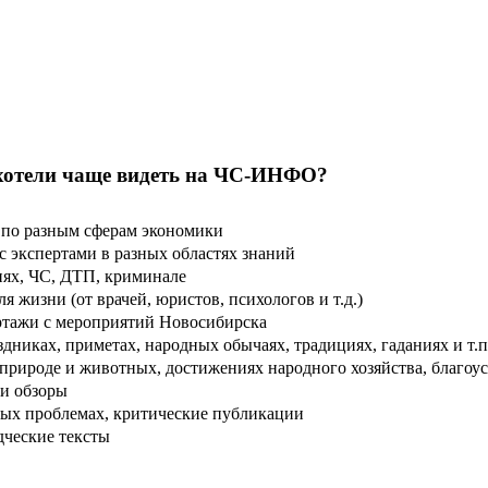
хотели чаще видеть на ЧС-ИНФО?
по разным сферам экономики
 экспертами в разных областях знаний
ях, ЧС, ДТП, криминале
 жизни (от врачей, юристов, психологов и т.д.)
тажи с мероприятий Новосибирска
дниках, приметах, народных обычаях, традициях, гаданиях и т.п
рироде и животных, достижениях народного хозяйства, благоуст
и обзоры
ых проблемах, критические публикации
дческие тексты