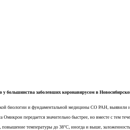
то у большинства заболевших коронавирусом в Новосибирск
ской биологии и фундаментальной медицины СО РАН, выявили им
Омикрон передается значительно быстрее, но вместе с тем тече
повышение температуры до 38°С, иногда и выше, заложенность н