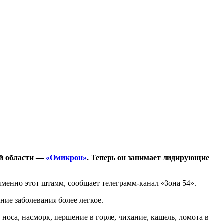
ой области —
«Омикрон»
. Теперь он занимает лидирующие
енно этот штамм, сообщает телеграмм-канал «Зона 54».
ние заболевания более легкое.
оса, насморк, першение в горле, чихание, кашель, ломота в