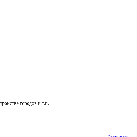
.
ройстве городов и т.п.
Результаты