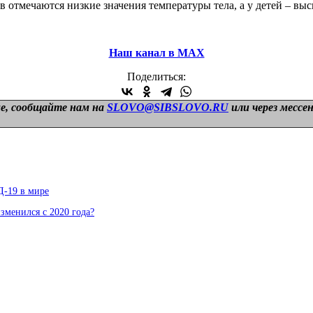
 отмечаются низкие значения температуры тела, а у детей – вы
Наш канал в МАХ
Поделиться:
е, сообщайте нам на
SLOVO@SIBSLOVO.RU
или через мессе
Д-19 в мире
изменился с 2020 года?