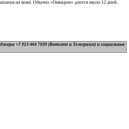
сыпания на коже. Обычно «Омикрон» длится около 12 дней.
нджеры +7 913 464 7039 (Вотсапп и Телеграмм) и
социальные