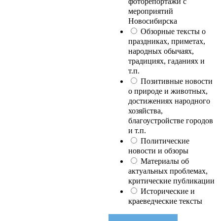
фоторепортажи с
мероприятий
Новосибирска
Обзорные тексты о
праздниках, приметах,
народных обычаях,
традициях, гаданиях и
т.п.
Позитивные новости
о природе и животных,
достижениях народного
хозяйства,
благоустройстве городов
и т.п.
Политические
новости и обзоры
Материалы об
актуальных проблемах,
критические публикации
Исторические и
краеведческие тексты