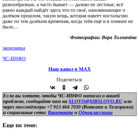
разнообразные, а часто бывает — далеко не лестные, всё
равно каждый найдёт здесь что-то своё, напоминающее о
далёком прошлом, такую вещь, которая навеет ностальгию
даже по тем далёким временам, когда тебя ещё и в помине не
было…
Фотографии: Вера Толмачёва
экономика
ЧС-ИНФО
Наш канал в МАХ
Поделиться:
Если вы хотите, чтобы ЧС-ИНФО написал о вашей
проблеме, сообщайте нам на
SLOVO@SIBSLOVO.RU
или
через мессенджеры +7 913 464 7039 (Вотсапп и Телеграмм)
и
социальные сети:
Вконтакте
и
Одноклассники
Еще по теме: