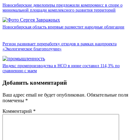
Новосибирские девелоперы предложили компромисс в споре о
минимальной площади комплексного развития территорий
Новосибирская область впервые разместит народные облигации
Регион развивает переработку отходов в рамках нацпроекта
«Экологическое благополучие»
Индекс промпроизводства в НСО в июне составил 114,3% по
сравнению с маем
Добавить комментарий
Ваш адрес email не будет опубликован.
Обязательные поля
помечены
*
Комментарий
*