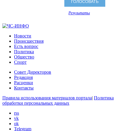
Результаты
Новости
Происшествия
Есть вопрос
Политика
Общество
Спорт
Совет Директоров
Редакция
Расценки
Контакты
Правила использования материалов портала
|
Политика
обработки персональных данных
rss
vk
ok
Telegram