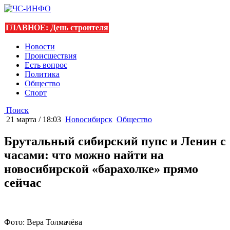
ГЛАВНОЕ:
День строителя
Новости
Происшествия
Есть вопрос
Политика
Общество
Спорт
Поиск
21 марта / 18:03
Новосибирск
Общество
Брутальный сибирский пупс и Ленин с
часами: что можно найти на
новосибирской «барахолке» прямо
сейчас
Фото: Вера Толмачёва