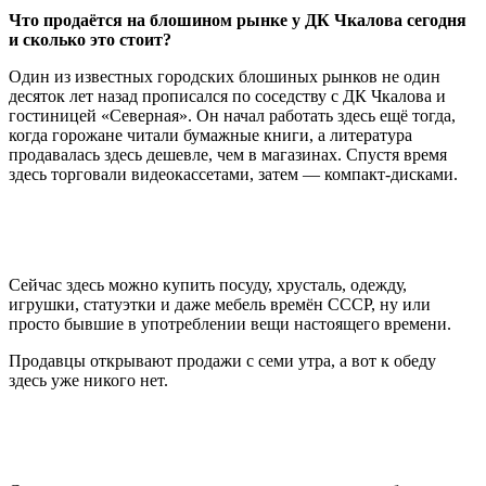
Что продаётся на блошином рынке у ДК Чкалова сегодня
и сколько это стоит?
Один из известных городских блошиных рынков не один
десяток лет назад прописался по соседству с ДК Чкалова и
гостиницей «Северная». Он начал работать здесь ещё тогда,
когда горожане читали бумажные книги, а литература
продавалась здесь дешевле, чем в магазинах. Спустя время
здесь торговали видеокассетами, затем — компакт-дисками.
Сейчас здесь можно купить посуду, хрусталь, одежду,
игрушки, статуэтки и даже мебель времён СССР, ну или
просто бывшие в употреблении вещи настоящего времени.
Продавцы открывают продажи с семи утра, а вот к обеду
здесь уже никого нет.