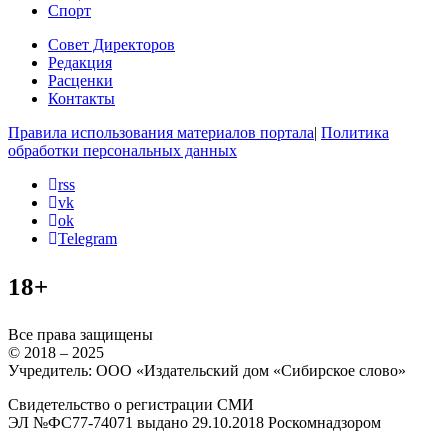
Спорт
Совет Директоров
Редакция
Расценки
Контакты
Правила использования материалов портала
|
Политика
обработки персональных данных
rss
vk
ok
Telegram
18+
Все права защищены
© 2018 – 2025
Учредитель: ООО «Издательский дом «Сибирское слово»
Свидетельство о регистрации СМИ
ЭЛ №ФС77-74071 выдано 29.10.2018 Роскомнадзором