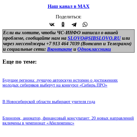
Наш канал в МАХ
Поделиться:
Если вы хотите, чтобы ЧС-ИНФО написал о вашей
проблеме, сообщайте нам на
SLOVO@SIBSLOVO.RU
или
через мессенджеры +7 913 464 7039 (Вотсапп и Телеграмм)
и
социальные сети:
Вконтакте
и
Одноклассники
Еще по теме:
Будущее региона: лучшую авторскую историю о достижениях
молодых сибиряков выберут на конкурсе «Сибирь.ПРО»
В Новосибирской области выбирают учителя года
Блинопек, аниматор, финансовый консультант: 20 новых направлений
включены в чемпионат «Абилимпикс»