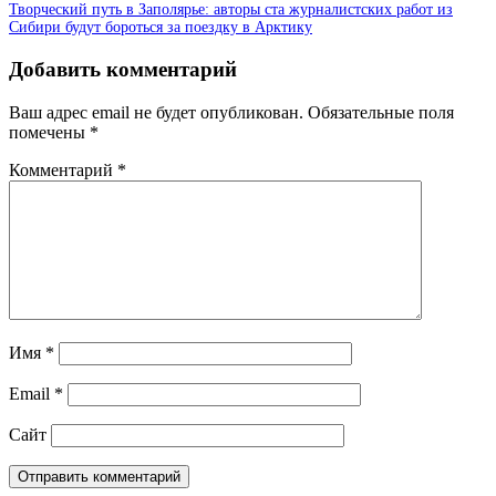
Творческий путь в Заполярье: авторы ста журналистских работ из
Сибири будут бороться за поездку в Арктику
Добавить комментарий
Ваш адрес email не будет опубликован.
Обязательные поля
помечены
*
Комментарий
*
Имя
*
Email
*
Сайт