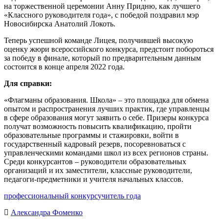
на торжественной церемонии Анну Придню, как лучшего
«Классного руководителя года», с победой поздравил мэр
Новосибирска Анатолий Локоть.
Теперь успешной команде Лицея, получившей высокую
оценку жюри всероссийского конкурса, предстоит побороться
за победу в финале, который по предварительным данным
состоится в конце апреля 2022 года.
Для справки:
«Флагманы образования. Школа» – это площадка для обмена
опытом и распространения лучших практик, где управленцы
в сфере образования могут заявить о себе. Призеры конкурса
получат возможность повысить квалификацию, пройти
образовательные программы и стажировки, войти в
государственный кадровый резерв, посоревноваться с
управленческими командами школ из всех регионов страны.
Среди конкурсантов – руководители образовательных
организаций и их заместители, классные руководители,
педагоги-предметники и учителя начальных классов.
профессиональный конкурс
учитель года
Александра Фоменко