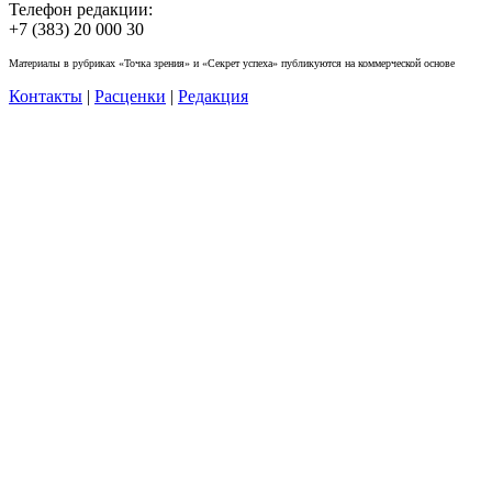
Телефон редакции:
+7 (383) 20 000 30
Материалы в рубриках «Точка зрения» и «Секрет успеха» публикуются на коммерческой основе
Контакты
|
Расценки
|
Редакция