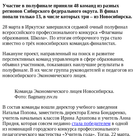
Участие в полуфинале приняли 48 команд из разных
регионов Сибирского федерального округа. В финал
попали только 13, в числе которых три – из Новосибирска.
28 марта в Иркутске завершился седьмой очный полуфинал
всероссийского профессионального конкурса «Флагманы
образования. Школа». По итогам отборочного тура стало
известно о трёх новосибирских командах-финалистах.
Накануне проект, направленный на поиск и развитие
перспективных команд управленцев в сфере образования,
объявил участников, показавших наилучшие результаты в
полуфинале. В их числе группа руководителей и педагогов из
новосибирского Экономического лицея.
Команда Экономического лицея Новосибирска.
Фото: flagmany.rsv.ru
В состав команды вошли директор учебного заведения
Наталья Попова, заместитель директора Елена Бондаренко,
учитель начальных классов Ирина Архипова и учитель Анна
Придня, которая совсем недавно
стала победителем
в одной
из номинаций городского конкурса профессионального
педагогического мастерства «Учитель года». Тогда, 22 марта,