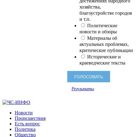
достижениях народного
хозяйства,
благоустройстве городов
и т.п.
Политические
новости и обзоры
Материалы об
актуальных проблемах,
критические публикации
Исторические и
краеведческие тексты
Результаты
Новости
Происшествия
Есть вопрос
Политика
Общество