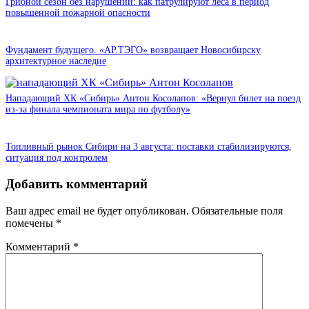
Грибной сезон без нарушений: как патрулируют леса в период
повышенной пожарной опасности
Фундамент будущего. «АР.ТЭГО» возвращает Новосибирску
архитектурное наследие
Нападающий ХК «Сибирь» Антон Косолапов: «Вернул билет на поезд
из-за финала чемпионата мира по футболу»
Топливный рынок Сибири на 3 августа: поставки стабилизируются,
ситуация под контролем
Добавить комментарий
Ваш адрес email не будет опубликован.
Обязательные поля
помечены
*
Комментарий
*