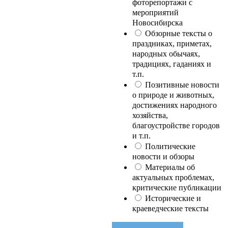
фоторепортажи с
мероприятий
Новосибирска
Обзорные тексты о
праздниках, приметах,
народных обычаях,
традициях, гаданиях и
т.п.
Позитивные новости
о природе и животных,
достижениях народного
хозяйства,
благоустройстве городов
и т.п.
Политические
новости и обзоры
Материалы об
актуальных проблемах,
критические публикации
Исторические и
краеведческие тексты