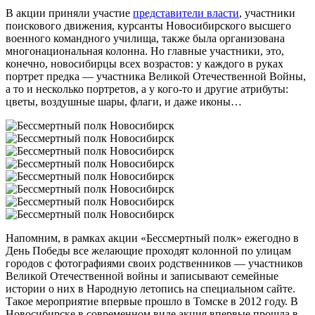
В акции приняли участие
представители власти
, участники
поискового движения, курсанты Новосибирского высшего
военного командного училища, также была организована
многонациональная колонна. Но главные участники, это,
конечно, новосибирцы всех возрастов: у каждого в руках
портрет предка — участника Великой Отечественной Войны,
а то и несколько портретов, а у кого-то и другие атрибуты:
цветы, воздушные шары, флаги, и даже иконы…
Напомним, в рамках акции «Бессмертный полк» ежегодно в
День Победы все желающие проходят колонной по улицам
городов с фотографиями своих родственников — участников
Великой Отечественной войны и записывают семейные
истории о них в Народную летопись на специальном сайте.
Такое мероприятие впервые прошло в Томске в 2012 году. В
Новосибирске в современном виде акция впервые прошла в