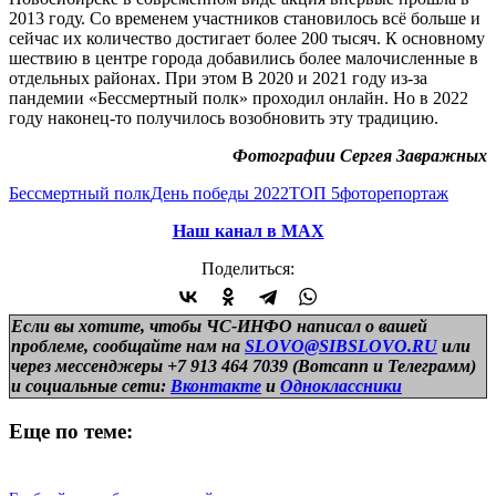
2013 году. Со временем участников становилось всё больше и
сейчас их количество достигает более 200 тысяч. К основному
шествию в центре города добавились более малочисленные в
отдельных районах. При этом В 2020 и 2021 году из-за
пандемии «Бессмертный полк» проходил онлайн. Но в 2022
году наконец-то получилось возобновить эту традицию.
Фотографии Сергея Завражных
Бессмертный полк
День победы 2022
ТОП 5
фоторепортаж
Наш канал в МАХ
Поделиться:
Если вы хотите, чтобы ЧС-ИНФО написал о вашей
проблеме, сообщайте нам на
SLOVO@SIBSLOVO.RU
или
через мессенджеры +7 913 464 7039 (Вотсапп и Телеграмм)
и
социальные сети:
Вконтакте
и
Одноклассники
Еще по теме: