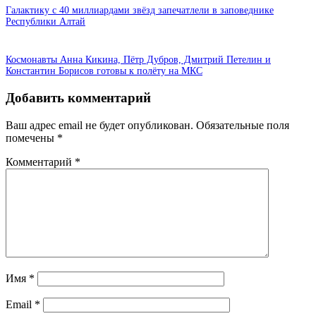
Галактику с 40 миллиардами звёзд запечатлели в заповеднике
Республики Алтай
Космонавты Анна Кикина, Пётр Дубров, Дмитрий Петелин и
Константин Борисов готовы к полёту на МКС
Добавить комментарий
Ваш адрес email не будет опубликован.
Обязательные поля
помечены
*
Комментарий
*
Имя
*
Email
*