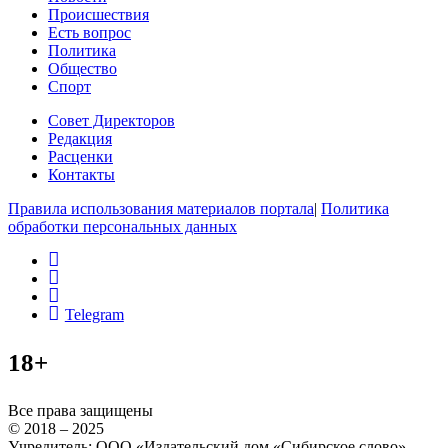
Происшествия
Есть вопрос
Политика
Общество
Спорт
Совет Директоров
Редакция
Расценки
Контакты
Правила использования материалов портала
|
Политика
обработки персональных данных
rss
vk
ok
Telegram
18+
Все права защищены
© 2018 – 2025
Учредитель: ООО «Издательский дом «Сибирское слово»