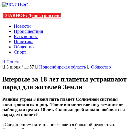
ГЛАВНОЕ:
День строителя
Новости
Происшествия
Есть вопрос
Политика
Общество
Спорт
Поиск
3 июня / 11:57
Новосибирская область
Общество
Впервые за 18 лет планеты устраивают
парад для жителей Земли
Ранним утром 3 июня пять планет Солнечной системы
«выстроились» в ряд. Такое космическое шоу земляне не
наблюдали целых 18 лет. Сколько дней можно любоваться
парадом планет?
«Соединение» пяти планет является большой редкостью.