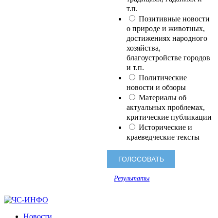
т.п.
Позитивные новости
о природе и животных,
достижениях народного
хозяйства,
благоустройстве городов
и т.п.
Политические
новости и обзоры
Материалы об
актуальных проблемах,
критические публикации
Исторические и
краеведческие тексты
Результаты
Новости