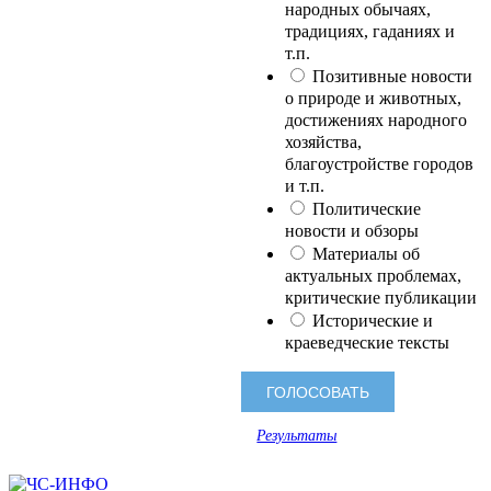
народных обычаях,
традициях, гаданиях и
т.п.
Позитивные новости
о природе и животных,
достижениях народного
хозяйства,
благоустройстве городов
и т.п.
Политические
новости и обзоры
Материалы об
актуальных проблемах,
критические публикации
Исторические и
краеведческие тексты
Результаты