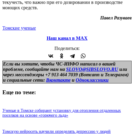
текучесть, что важно при его дозировании в производстве
моющих средств.
Павел Разуваев
Томские ученые
Наш канал в МАХ
Поделиться:
Если вы хотите, чтобы ЧС-ИНФО написал о вашей
проблеме, сообщайте нам на
SLOVO@SIBSLOVO.RU
или
через мессенджеры +7 913 464 7039 (Вотсапп и Телеграмм)
и
социальные сети:
Вконтакте
и
Одноклассники
Еще по теме:
Ученые в Томске собирают установку для отопления отдаленных
поселков на основе «горючего льда»
Томскую нейросеть научили определять депрессию у людей