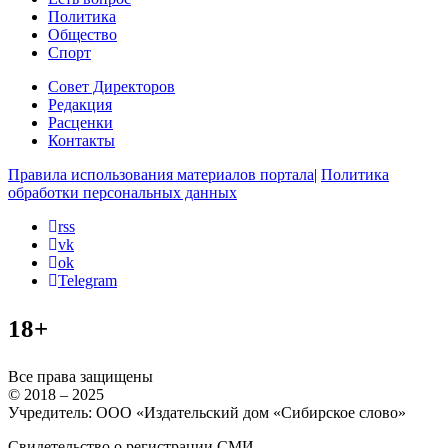
Политика
Общество
Спорт
Совет Директоров
Редакция
Расценки
Контакты
Правила использования материалов портала
|
Политика
обработки персональных данных
rss
vk
ok
Telegram
18+
Все права защищены
© 2018 – 2025
Учредитель: ООО «Издательский дом «Сибирское слово»
Свидетельство о регистрации СМИ