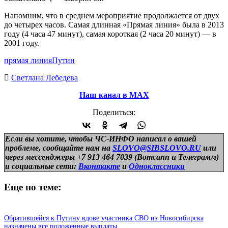
Напомним, что в среднем мероприятие продолжается от двух
до четырех часов. Самая длинная «Прямая линия» была в 2013
году (4 часа 47 минут), самая короткая (2 часа 20 минут) — в
2001 году.
прямая линия
Путин
Светлана Лебедева
Наш канал в МАХ
Поделиться:
Если вы хотите, чтобы ЧС-ИНФО написал о вашей
проблеме, сообщайте нам на
SLOVO@SIBSLOVO.RU
или
через мессенджеры +7 913 464 7039 (Вотсапп и Телеграмм)
и
социальные сети:
Вконтакте
и
Одноклассники
Еще по теме:
Обратившейся к Путину вдове участника СВО из Новосибирска
назначены все положенные выплаты