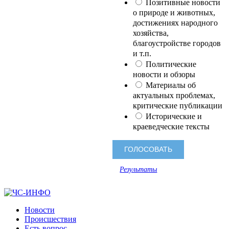
Позитивные новости
о природе и животных,
достижениях народного
хозяйства,
благоустройстве городов
и т.п.
Политические
новости и обзоры
Материалы об
актуальных проблемах,
критические публикации
Исторические и
краеведческие тексты
Результаты
Новости
Происшествия
Есть вопрос