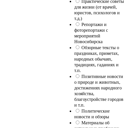
Практические советы
для жизни (от врачей,
юристов, психологов и
т.д.)
Репортажи и
фоторепортажи с
мероприятий
Новосибирска
Обзорные тексты о
праздниках, приметах,
народных обычаях,
традициях, гаданиях и
т.п.
Позитивные новости
о природе и животных,
достижениях народного
хозяйства,
благоустройстве городов
и т.п.
Политические
новости и обзоры
Материалы об