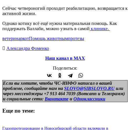
Сейчас четвероногий проходит реабилитацию, возвращается к
активной жизни.
Однако котику всё ещё нужна материальная помощь. Как
поддержать Валлаби, можно узнать в самой
клинике.
ветеринар
кот
Помощь животным
протезы
Александра Фоменко
Наш канал в МАХ
Поделиться:
Если вы хотите, чтобы ЧС-ИНФО написал о вашей
проблеме, сообщайте нам на
SLOVO@SIBSLOVO.RU
или
через мессенджеры +7 913 464 7039 (Вотсапп и Телеграмм)
и
социальные сети:
Вконтакте
и
Одноклассники
Еще по теме:
Глазопротезирование в Новосибирской области включили в