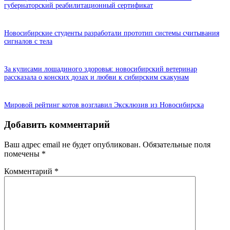
губернаторский реабилитационный сертификат
Новосибирские студенты разработали прототип системы считывания
сигналов с тела
За кулисами лошадиного здоровья: новосибирский ветеринар
рассказала о конских дозах и любви к сибирским скакунам
Мировой рейтинг котов возглавил Эксклюзив из Новосибирска
Добавить комментарий
Ваш адрес email не будет опубликован.
Обязательные поля
помечены
*
Комментарий
*