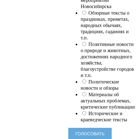
мероприятий
Новосибирска
Обзорные тексты о
праздниках, приметах,
народных обычаях,
традициях, гаданиях и
т.п.
Позитивные новости
о природе и животных,
достижениях народного
хозяйства,
благоустройстве городов
и т.п.
Политические
новости и обзоры
Материалы об
актуальных проблемах,
критические публикации
Исторические и
краеведческие тексты