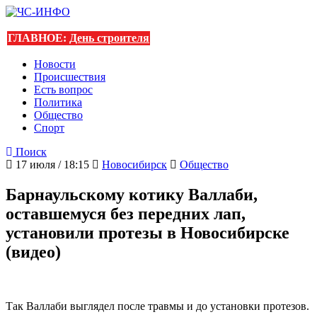
ГЛАВНОЕ:
День строителя
Новости
Происшествия
Есть вопрос
Политика
Общество
Спорт
Поиск
17 июля / 18:15
Новосибирск
Общество
Барнаульскому котику Валлаби,
оставшемуся без передних лап,
установили протезы в Новосибирске
(видео)
Так Валлаби выглядел после травмы и до установки протезов.