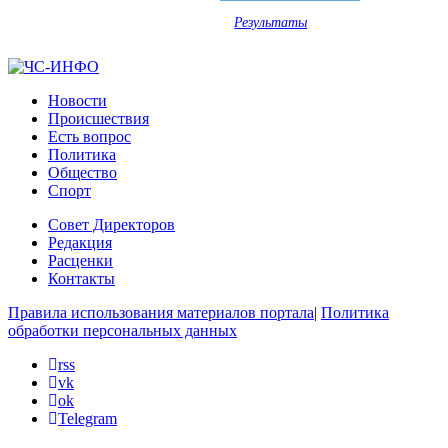
Результаты
Новости
Происшествия
Есть вопрос
Политика
Общество
Спорт
Совет Директоров
Редакция
Расценки
Контакты
Правила использования материалов портала
|
Политика
обработки персональных данных
rss
vk
ok
Telegram