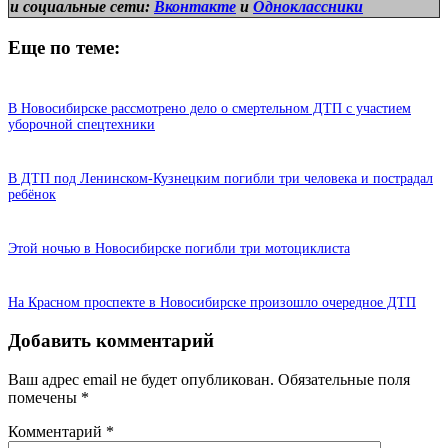
и
социальные сети:
Вконтакте
и
Одноклассники
Еще по теме:
В Новосибирске рассмотрено дело о смертельном ДТП с участием
уборочной спецтехники
В ДТП под Ленинском-Кузнецким погибли три человека и пострадал
ребёнок
Этой ночью в Новосибирске погибли три мотоциклиста
На Красном проспекте в Новосибирске произошло очередное ДТП
Добавить комментарий
Ваш адрес email не будет опубликован.
Обязательные поля
помечены
*
Комментарий
*