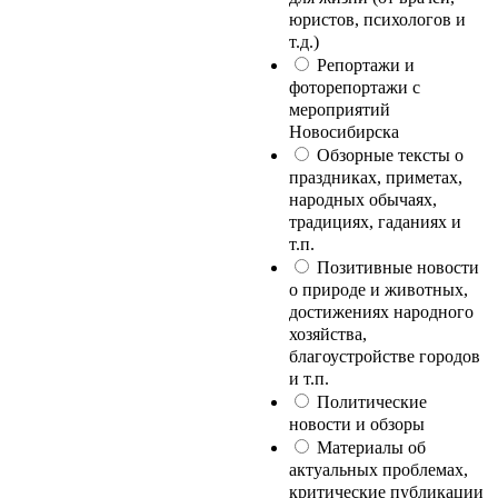
юристов, психологов и
т.д.)
Репортажи и
фоторепортажи с
мероприятий
Новосибирска
Обзорные тексты о
праздниках, приметах,
народных обычаях,
традициях, гаданиях и
т.п.
Позитивные новости
о природе и животных,
достижениях народного
хозяйства,
благоустройстве городов
и т.п.
Политические
новости и обзоры
Материалы об
актуальных проблемах,
критические публикации