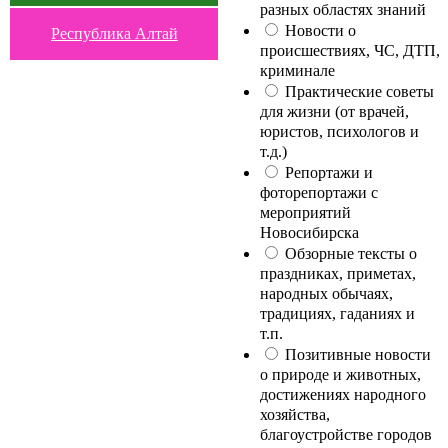
разных областях знаний
Новости о
Республика Алтай
происшествиях, ЧС, ДТП,
криминале
Практические советы
для жизни (от врачей,
юристов, психологов и
т.д.)
Репортажи и
фоторепортажи с
мероприятий
Новосибирска
Обзорные тексты о
праздниках, приметах,
народных обычаях,
традициях, гаданиях и
т.п.
Позитивные новости
о природе и животных,
достижениях народного
хозяйства,
благоустройстве городов