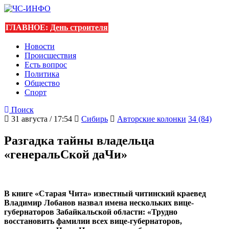
ГЛАВНОЕ:
День строителя
Новости
Происшествия
Есть вопрос
Политика
Общество
Спорт
Поиск
31 августа / 17:54
Сибирь
Авторские колонки
34 (84)
Разгадка тайны владельца
«генеральСкой даЧи»
В книге «Старая Чита» известный читинский краевед
Владимир Лобанов назвал имена нескольких вице-
губернаторов Забайкальской области: «Трудно
восстановить фамилии всех вице-губернаторов,