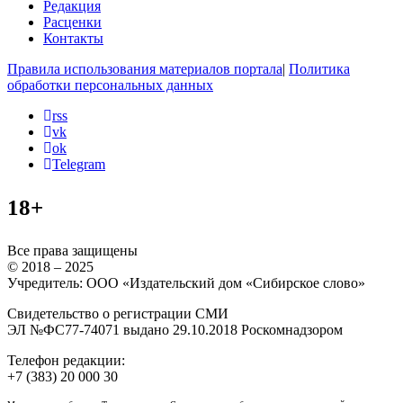
Редакция
Расценки
Контакты
Правила использования материалов портала
|
Политика
обработки персональных данных
rss
vk
ok
Telegram
18+
Все права защищены
© 2018 – 2025
Учредитель: ООО «Издательский дом «Сибирское слово»
Свидетельство о регистрации СМИ
ЭЛ №ФС77-74071 выдано 29.10.2018 Роскомнадзором
Телефон редакции:
+7 (383) 20 000 30