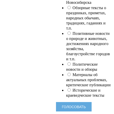
Новосибирска
Обзорные тексты о
праздниках, приметах,
народных обычаях,
традициях, гаданиях и
т.п.
Позитивные новости
о природе и животных,
достижениях народного
хозяйства,
благоустройстве городов
и т.п.
Политические
новости и обзоры
Материалы об
актуальных проблемах,
критические публикации
Исторические и
краеведческие тексты