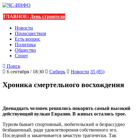
ГЛАВНОЕ:
День строителя
Новости
Происшествия
Есть вопрос
Политика
Общество
Спорт
Поиск
6 сентября / 18:30
Сибирь
Новости
35 (85)
Хроника смертельного восхождения
Двенадцать человек решились покорить самый высокий
действующий вулкан Евразии. В живых остались трое.
Туризм бывает спортивный, любительский и безрассудно
безбашенный, ради удовлетворения собственного эго.
Последний и заканчивается зачастую трагически. Так