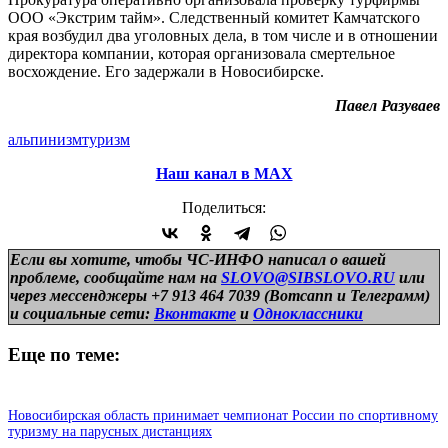
ООО «Экстрим тайм». Следственный комитет Камчатского
края возбудил два уголовных дела, в том числе и в отношении
директора компании, которая организовала смертельное
восхождение. Его задержали в Новосибирске.
Павел Разуваев
альпинизм
туризм
Наш канал в МАХ
Поделиться:
Если вы хотите, чтобы ЧС-ИНФО написал о вашей
проблеме, сообщайте нам на
SLOVO@SIBSLOVO.RU
или
через мессенджеры +7 913 464 7039 (Вотсапп и Телеграмм)
и
социальные сети:
Вконтакте
и
Одноклассники
Еще по теме:
Новосибирская область принимает чемпионат России по спортивному
туризму на парусных дистанциях