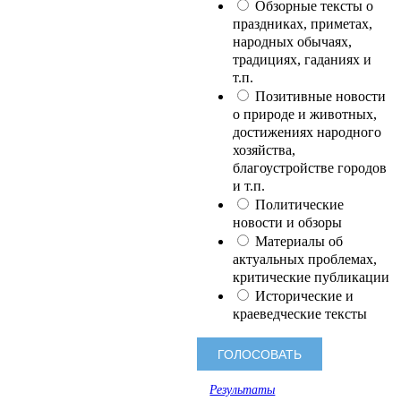
Обзорные тексты о
праздниках, приметах,
народных обычаях,
традициях, гаданиях и
т.п.
Позитивные новости
о природе и животных,
достижениях народного
хозяйства,
благоустройстве городов
и т.п.
Политические
новости и обзоры
Материалы об
актуальных проблемах,
критические публикации
Исторические и
краеведческие тексты
Результаты