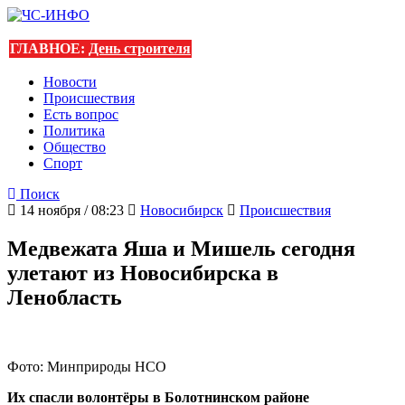
ГЛАВНОЕ:
День строителя
Новости
Происшествия
Есть вопрос
Политика
Общество
Спорт
Поиск
14 ноября / 08:23
Новосибирск
Происшествия
Медвежата Яша и Мишель сегодня
улетают из Новосибирска в
Ленобласть
Фото: Минприроды НСО
Их спасли волонтёры в Болотнинском районе