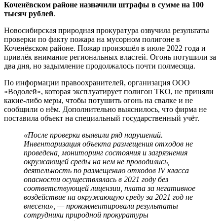
Коченёвском районе назначили штрафы в сумме на 100
тысяч рублей
.
Новосибирская природная прокуратура озвучила результаты
проверки по факту пожара на мусорном полигоне в
Коченёвском районе. Пожар произошёл в июле 2022 года и
привлёк внимание региональных властей. Огонь потушили за
два дня, но задымление продолжалось почти полмесяца.
По информации правоохранителей, организация ООО
«Водолей», которая эксплуатирует полигон ТКО, не приняли
какие-либо меры, чтобы потушить огонь на свалке и не
сообщили о нём. Дополнительно выяснилось, что фирма не
поставила объект на специальный государственный учёт.
«После проверки выявили ряд нарушений.
Инвентаризация объекта размещения отходов не
проведена, мониторинг состояния и загрязнения
окружающей среды на нем не проводились,
деятельность по размещению отходов IV класса
опасности осуществлялась в 2021 году без
соответствующей лицензии, плата за негативное
воздействие на окружающую среду за 2021 год не
внесена», — прокомментировали результаты
сотрудники природной прокуратуры