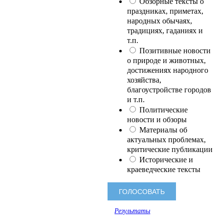
Обзорные тексты о
праздниках, приметах,
народных обычаях,
традициях, гаданиях и
т.п.
Позитивные новости
о природе и животных,
достижениях народного
хозяйства,
благоустройстве городов
и т.п.
Политические
новости и обзоры
Материалы об
актуальных проблемах,
критические публикации
Исторические и
краеведческие тексты
Результаты