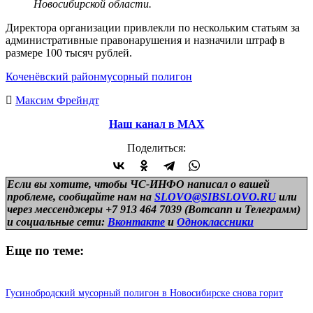
Новосибирской области.
Директора организации привлекли по нескольким статьям за
административные правонарушения и назначили штраф в
размере 100 тысяч рублей.
Коченёвский район
мусорный полигон
Максим Фрейндт
Наш канал в МАХ
Поделиться:
Если вы хотите, чтобы ЧС-ИНФО написал о вашей
проблеме, сообщайте нам на
SLOVO@SIBSLOVO.RU
или
через мессенджеры +7 913 464 7039 (Вотсапп и Телеграмм)
и
социальные сети:
Вконтакте
и
Одноклассники
Еще по теме:
Гусинобродский мусорный полигон в Новосибирске снова горит