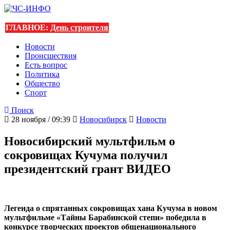
ГЛАВНОЕ:
День строителя
Новости
Происшествия
Есть вопрос
Политика
Общество
Спорт
Поиск
28 ноября / 09:39
Новосибирск
Новости
Новосибирский мультфильм о
сокровищах Кучума получил
президентский грант ВИДЕО
Легенда о спрятанных сокровищах хана Кучума в новом
мультфильме «Тайны Барабинской степи» победила в
конкурсе творческих проектов общенационального