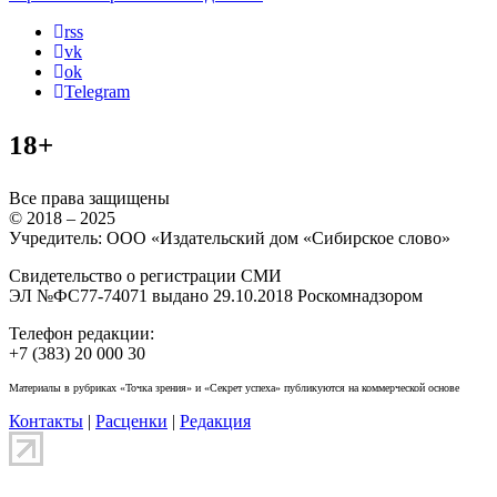
rss
vk
ok
Telegram
18+
Все права защищены
© 2018 – 2025
Учредитель: ООО «Издательский дом «Сибирское слово»
Свидетельство о регистрации СМИ
ЭЛ №ФС77-74071 выдано 29.10.2018 Роскомнадзором
Телефон редакции:
+7 (383) 20 000 30
Материалы в рубриках «Точка зрения» и «Секрет успеха» публикуются на коммерческой основе
Контакты
|
Расценки
|
Редакция