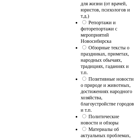
для жизни (от врачей,
юристов, психологов и
т.д.)
Репортажи и
фоторепортажи с
мероприятий
Новосибирска
Обзорные тексты о
праздниках, приметах,
народных обычаях,
традициях, гаданиях и
т.п.
Позитивные новости
о природе и животных,
достижениях народного
хозяйства,
благоустройстве городов
и т.п.
Политические
новости и обзоры
Материалы об
актуальных проблемах,