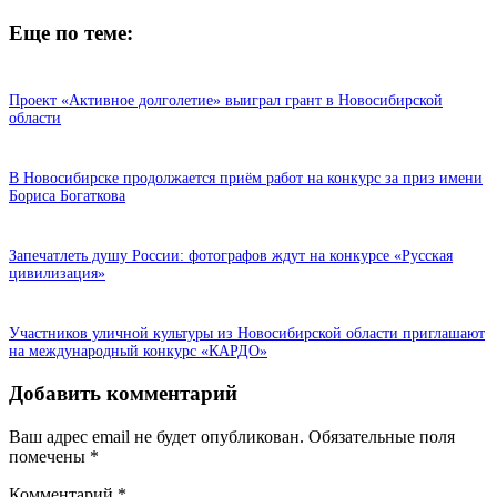
Еще по теме:
Проект «Активное долголетие» выиграл грант в Новосибирской
области
В Новосибирске продолжается приём работ на конкурс за приз имени
Бориса Богаткова
Запечатлеть душу России: фотографов ждут на конкурсе «Русская
цивилизация»
Участников уличной культуры из Новосибирской области приглашают
на международный конкурс «КАРДО»
Добавить комментарий
Ваш адрес email не будет опубликован.
Обязательные поля
помечены
*
Комментарий
*