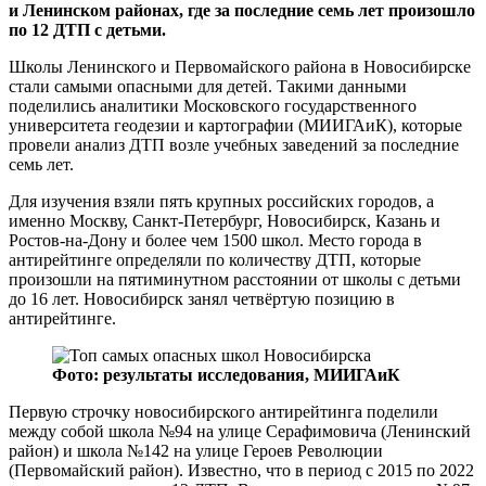
и Ленинском районах, где за последние семь лет произошло
по 12 ДТП с детьми.
Школы Ленинского и Первомайского района в Новосибирске
стали самыми опасными для детей. Такими данными
поделились аналитики Московского государственного
университета геодезии и картографии (МИИГАиК), которые
провели анализ ДТП возле учебных заведений за последние
семь лет.
Для изучения взяли пять крупных российских городов, а
именно Москву, Санкт-Петербург, Новосибирск, Казань и
Ростов-на-Дону и более чем 1500 школ. Место города в
антирейтинге определяли по количеству ДТП, которые
произошли на пятиминутном расстоянии от школы с детьми
до 16 лет. Новосибирск занял четвёртую позицию в
антирейтинге.
Фото: результаты исследования, МИИГАиК
Первую строчку новосибирского антирейтинга поделили
между собой школа №94 на улице Серафимовича (Ленинский
район) и школа №142 на улице Героев Революции
(Первомайский район). Известно, что в период с 2015 по 2022