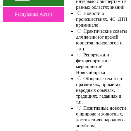
интервью с экспертами в
разных областях знаний
Новости о
Республика Алтай
происшествиях, ЧС, ДТП,
криминале
Практические советы
для жизни (от врачей,
юристов, психологов и
т.д.)
Репортажи и
фоторепортажи с
мероприятий
Новосибирска
Обзорные тексты о
праздниках, приметах,
народных обычаях,
традициях, гаданиях и
т.п.
Позитивные новости
о природе и животных,
достижениях народного
хозяйства,