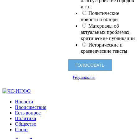
благоустройстве городов
и т.п.
Политические
новости и обзоры
Материалы об
актуальных проблемах,
критические публикации
Исторические и
краеведческие тексты
Результаты
Новости
Происшествия
Есть вопрос
Политика
Общество
Спорт