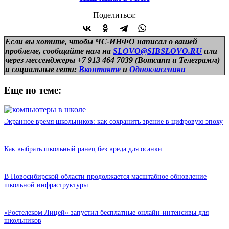
Поделиться:
Если вы хотите, чтобы ЧС-ИНФО написал о вашей
проблеме, сообщайте нам на
SLOVO@SIBSLOVO.RU
или
через мессенджеры +7 913 464 7039 (Вотсапп и Телеграмм)
и
социальные сети:
Вконтакте
и
Одноклассники
Еще по теме:
Экранное время школьников: как сохранить зрение в цифровую эпоху
Как выбрать школьный ранец без вреда для осанки
В Новосибирской области продолжается масштабное обновление
школьной инфраструктуры
«Ростелеком Лицей» запустил бесплатные онлайн-интенсивы для
школьников