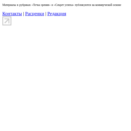
Материалы в рубриках «Точка зрения» и «Секрет успеха» публикуются на коммерческой основе
Контакты
|
Расценки
|
Редакция