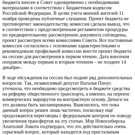
бюджета внесен в Совет одновременно с необходимыми
материалами в соответствии с Бюджетным кодексом
Российской Федерации. В целях учета мнений жителей 11
ноября проведены публичные слушания. Проект бюджета не
противоречит законодательству, комиссия сделала вывод, что
в соответствии с предусмотренным регламентом процедуры
по предварительному рассмотрению документа соблюдены,
проект рассмотрен всеми комиссиями Совета. Все постоянные
комиссии согласились с основными характеристиками и
рекомендовали профильной комиссии внести проект бюджета
на сессию для рассмотрения в первом чтении. Дата внесения
поправок между первым и вторым чтением – не позднее 14
декабря».
В ходе обсуждения на сессии был поднят ряд дополнительных
вопросов. Так, независимый депутат Наталья Пинус
уточнила, что необходимо предусмотреть в бюджете средства
на реформу общественного транспорта, а именно, на перенос
коммерческих маршрутов на контрактную основу. Деньги на
это должны быть запланированы. Выяснилось, что пока
данный вопрос решен лишь частично, поскольку ещё
продолжаются переговоры с федеральным центром по поводу
увеличения трансфертов на эту статью. Мэр Новосибирска
Анатолий Локоть подтвердил, что это действительно очень
серьезный вопрос, который находится под пристальным