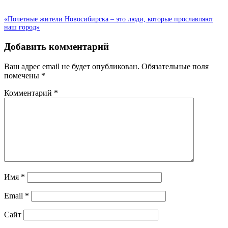
«Почетные жители Новосибирска – это люди, которые прославляют
наш город»
Добавить комментарий
Ваш адрес email не будет опубликован.
Обязательные поля
помечены
*
Комментарий
*
Имя
*
Email
*
Сайт