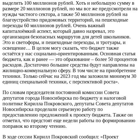
выделить 100 миллионов рублей. Хоть и небольшую сумму в
размере 20 миллионов рублей, но мы все же предусмотрели на
нужды частного сектора, а также 50 миллионов рублей на
благоустройство придомовых территорий, на пешеходные
переходы 60 миллионов рублей. Очень важный
капиталоёмкий аспект, который давно назревал, это
организация безопасных маршрутов для детей школьников.
Это и светофоры, и пешеходные переходы, и тротуары, и
освещение… В целом могу сказать, что бюджет также
остаётся у нас социально-ориентированным. Основная статья
бюджета, как и ранее — это образование – более 50 процентов
расходов. Достаточно большие средства будут направлены на
жилищно-коммунальную сферу. В том числе на приобретение
техники. Только сейчас на 2023 год мы заложили минимум 30
единиц специальной техники, с перспективой роста».
По словам председателя постоянной комиссии Совета
депутатов города Новосибирска по бюджету и налоговой
политике Кирилла Покровского, депутаты Совета депутатов
Новосибирска проделали серьезную работу по
предоставлению предложений к проекту бюджета. Также он
отметил, что предстоят еще недели работы по формированию
поправок ко второму чтению.
В ходе сессии Кирилл Покровский сообщил: «Проект