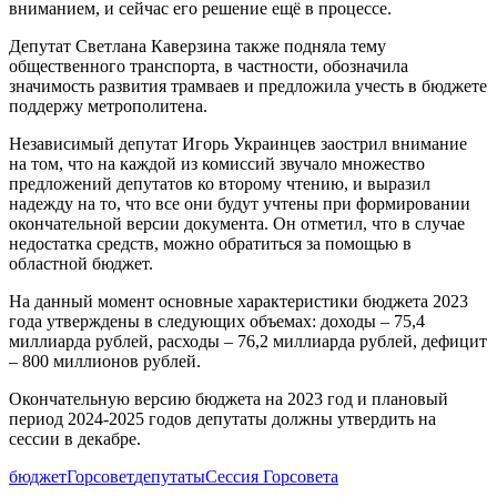
вниманием, и сейчас его решение ещё в процессе.
Депутат Светлана Каверзина также подняла тему
общественного транспорта, в частности, обозначила
значимость развития трамваев и предложила учесть в бюджете
поддержу метрополитена.
Независимый депутат Игорь Украинцев заострил внимание
на том, что на каждой из комиссий звучало множество
предложений депутатов ко второму чтению, и выразил
надежду на то, что все они будут учтены при формировании
окончательной версии документа. Он отметил, что в случае
недостатка средств, можно обратиться за помощью в
областной бюджет.
На данный момент основные характеристики бюджета 2023
года утверждены в следующих объемах: доходы – 75,4
миллиарда рублей, расходы – 76,2 миллиарда рублей, дефицит
– 800 миллионов рублей.
Окончательную версию бюджета на 2023 год и плановый
период 2024-2025 годов депутаты должны утвердить на
сессии в декабре.
бюджет
Горсовет
депутаты
Сессия Горсовета