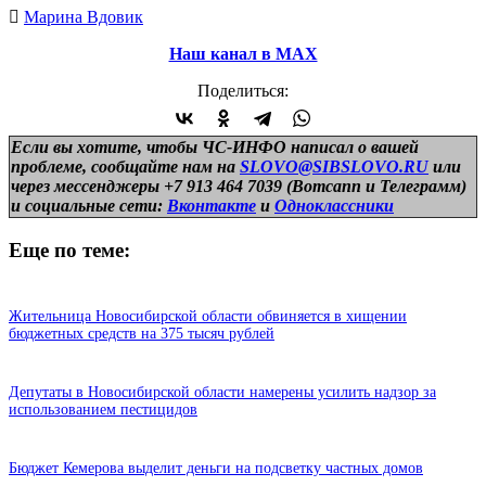
Марина Вдовик
Наш канал в МАХ
Поделиться:
Если вы хотите, чтобы ЧС-ИНФО написал о вашей
проблеме, сообщайте нам на
SLOVO@SIBSLOVO.RU
или
через мессенджеры +7 913 464 7039 (Вотсапп и Телеграмм)
и
социальные сети:
Вконтакте
и
Одноклассники
Еще по теме:
Жительница Новосибирской области обвиняется в хищении
бюджетных средств на 375 тысяч рублей
Депутаты в Новосибирской области намерены усилить надзор за
использованием пестицидов
Бюджет Кемерова выделит деньги на подсветку частных домов