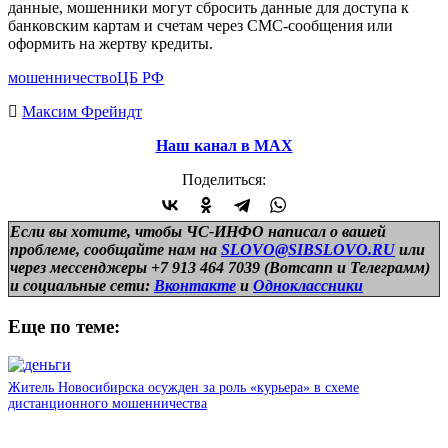
данные, мошенники могут сбросить данные для доступа к
банковским картам и счетам через СМС-сообщения или
оформить на жертву кредиты.
мошенничество
ЦБ РФ
Максим Фрейндт
Наш канал в МАХ
Поделиться:
Если вы хотите, чтобы ЧС-ИНФО написал о вашей
проблеме, сообщайте нам на
SLOVO@SIBSLOVO.RU
или
через мессенджеры +7 913 464 7039 (Вотсапп и Телеграмм)
и
социальные сети:
Вконтакте
и
Одноклассники
Еще по теме:
Житель Новосибирска осужден за роль «курьера» в схеме
дистанционного мошенничества