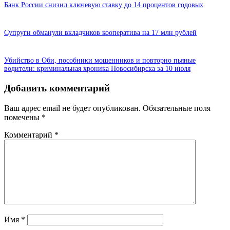
Банк России снизил ключевую ставку до 14 процентов годовых
Супруги обманули вкладчиков кооператива на 17 млн рублей
Убийство в Оби, пособники мошенников и повторно пьяные
водители: криминальная хроника Новосибирска за 10 июля
Добавить комментарий
Ваш адрес email не будет опубликован.
Обязательные поля
помечены
*
Комментарий
*
Имя
*