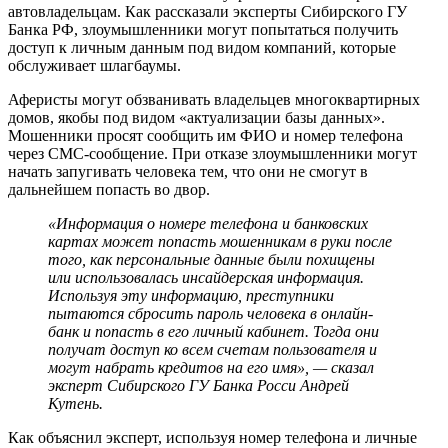
автовладельцам. Как рассказали эксперты Сибирского ГУ
Банка РФ, злоумышленники могут попытаться получить
доступ к личным данным под видом компаний, которые
обслуживает шлагбаумы.
Аферисты могут обзванивать владельцев многоквартирных
домов, якобы под видом «актуализации базы данных».
Мошенники просят сообщить им ФИО и номер телефона
через СМС-сообщение. При отказе злоумышленники могут
начать запугивать человека тем, что они не смогут в
дальнейшем попасть во двор.
«Информация о номере телефона и банковских
картах может попасть мошенникам в руки после
того, как персональные данные были похищены
или использовалась инсайдерская информация.
Используя эту информацию, преступники
пытаются сбросить пароль человека в онлайн-
банк и попасть в его личный кабинет. Тогда они
получат доступ ко всем счетам пользователя и
могут набрать кредитов на его имя», — сказал
эксперт Сибирского ГУ Банка Росси Андрей
Кутень.
Как объяснил эксперт, используя номер телефона и личные