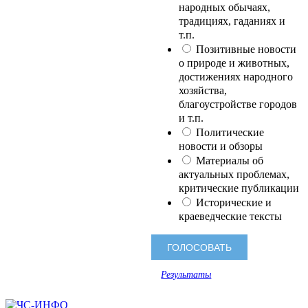
народных обычаях,
традициях, гаданиях и
т.п.
Позитивные новости
о природе и животных,
достижениях народного
хозяйства,
благоустройстве городов
и т.п.
Политические
новости и обзоры
Материалы об
актуальных проблемах,
критические публикации
Исторические и
краеведческие тексты
Результаты