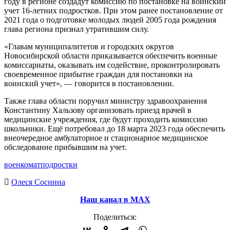
году в регионе создадут комиссию по постановке на воинский
учет 16-летних подростков. При этом ранее постановление от
2021 года о подготовке молодых людей 2005 года рождения
глава региона признал утратившим силу.
«Главам муниципалитетов и городских округов
Новосибирской области приказывается обеспечить военные
комиссариаты, оказывать им содействие, проконтролировать
своевременное прибытие граждан для постановки на
воинский учет», — говорится в постановлении.
Также глава области поручил министру здравоохранения
Константину Хальзову организовать приезд врачей в
медицинские учреждения, где будут проходить комиссию
школьники. Ещё потребовал до 18 марта 2023 года обеспечить
внеочередное амбулаторное и стационарное медицинское
обследование прибывшим на учет.
военкомат
подростки
Олеся Соснина
Наш канал в МАХ
Поделиться: