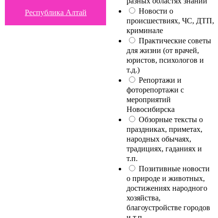
разных областях знаний
Новости о
Республика Алтай
происшествиях, ЧС, ДТП,
криминале
Практические советы
для жизни (от врачей,
юристов, психологов и
т.д.)
Репортажи и
фоторепортажи с
мероприятий
Новосибирска
Обзорные тексты о
праздниках, приметах,
народных обычаях,
традициях, гаданиях и
т.п.
Позитивные новости
о природе и животных,
достижениях народного
хозяйства,
благоустройстве городов
и т.п.