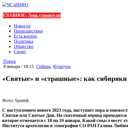
ГЛАВНОЕ:
День строителя
Новости
Происшествия
Есть вопрос
Политика
Общество
Спорт
Поиск
8 января / 18:15
Сибирь
Культура
«Святые» и «страшные»: как сибиряки
Фото: Sputnik
С наступлением нового 2023 года, наступает пора и множес
Святки или Святые Дни. На святочный период приходится 
которое отмечается с 18 на 19 января. Какой смысл несет 
Института археологии и этнографии СО РАН Галина Любим