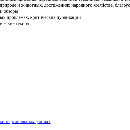
рироде и животных, достижениях народного хозяйства, благоуст
и обзоры
ых проблемах, критические публикации
дческие тексты
ки персональных данных