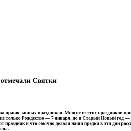
 отмечали Святки
тва православных праздников. Многие из этих праздников пр
не только Рождество — 7 января, но и Старый Новый год — 
этот праздник и что обычно делали наши предки в эти дни ра
ова.