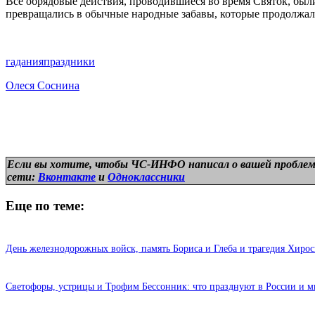
Все обрядовые действия, проводившиеся во время Святок, были
превращались в обычные народные забавы, которые продолжал
гадания
праздники
Олеся Соснина
Если вы хотите, чтобы ЧС-ИНФО написал о вашей проблем
сети:
Вконтакте
и
Одноклассники
Еще по теме:
День железнодорожных войск, память Бориса и Глеба и трагедия Хироси
Светофоры, устрицы и Трофим Бессонник: что празднуют в России и ми