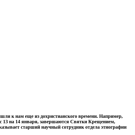
ишли к нам еще из дохристианского времени. Например,
с 13 на 14 января, завершаются Святки Крещением,
ссказывает старший научный сотрудник отдела этнографии