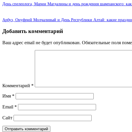
День спелеолога, Марии Магдалины и день рождения шампанского: каки
Арбуз, Онуфрий Молчаливый и День Республики Алтай: какие праздни
Добавить комментарий
Ваш адрес email не будет опубликован.
Обязательные поля пом
Комментарий
*
Имя
*
Email
*
Сайт