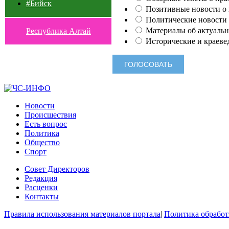
#Бийск
Позитивные новости о п
Политические новости 
Материалы об актуальн
Республика Алтай
Исторические и краеве
Новости
Происшествия
Есть вопрос
Политика
Общество
Спорт
Совет Директоров
Редакция
Расценки
Контакты
Правила использования материалов портала
|
Политика обработ