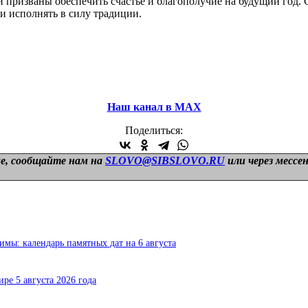
 призваны обеспечить счастье и благополучие на будущий год. 
и исполнять в силу традиции.
Наш канал в МАХ
Поделиться:
е, сообщайте нам на
SLOVO@SIBSLOVO.RU
или через мессе
мы: календарь памятных дат на 6 августа
ре 5 августа 2026 года